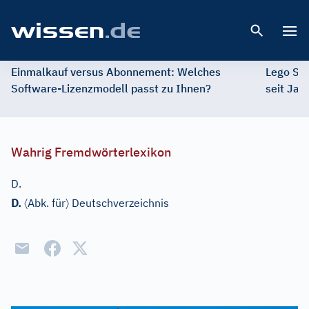
Open 
Einmalkauf versus Abonnement: Welches
Lego St
Software-Lizenzmodell passt zu Ihnen?
seit Jah
Wahrig Fremdwörterlexikon
D.
〈
〉
D.
Abk. für
Deutschverzeichnis