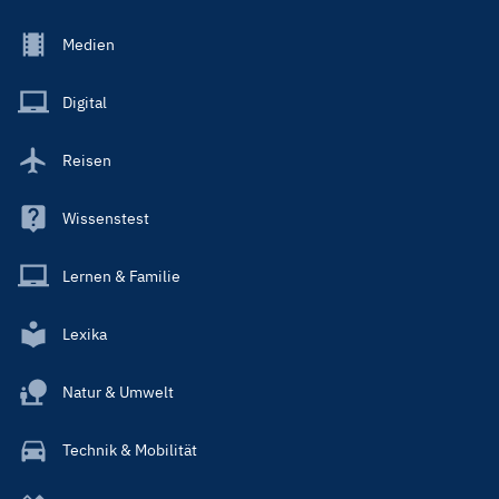
Footer
Medien
Menu
Main
Digital
Reisen
Wissenstest
Lernen & Familie
Lexika
Natur & Umwelt
Technik & Mobilität