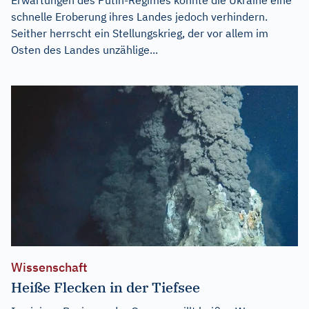
schnelle Eroberung ihres Landes jedoch verhindern.
Seither herrscht ein Stellungskrieg, der vor allem im
Osten des Landes unzählige...
Wissenschaft
Heiße Flecken in der Tiefsee