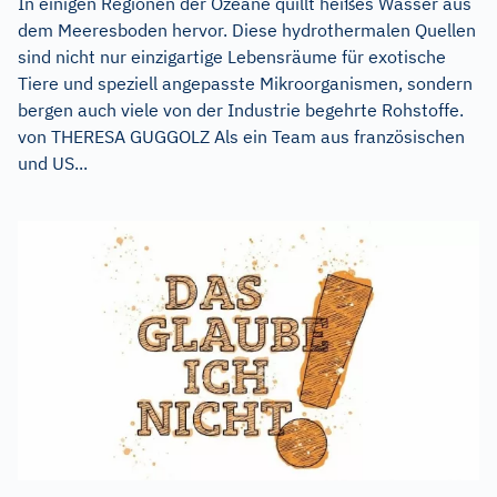
In einigen Regionen der Ozeane quillt heißes Wasser aus
dem Meeresboden hervor. Diese hydrothermalen Quellen
sind nicht nur einzigartige Lebensräume für exotische
Tiere und speziell angepasste Mikroorganismen, sondern
bergen auch viele von der Industrie begehrte Rohstoffe.
von THERESA GUGGOLZ Als ein Team aus französischen
und US...