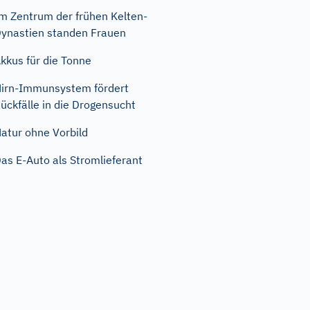
m Zentrum der frühen Kelten-
ynastien standen Frauen
kkus für die Tonne
irn-Immunsystem fördert
ückfälle in die Drogensucht
atur ohne Vorbild
as E-Auto als Stromlieferant