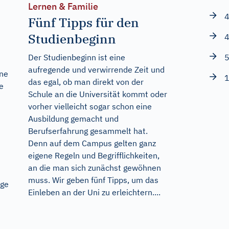
Lernen & Familie
4
Fünf Tipps für den
Studienbeginn
4
Der Studienbeginn ist eine
5
aufregende und verwirrende Zeit und
ene
1
das egal, ob man direkt von der
e
Schule an die Universität kommt oder
vorher vielleicht sogar schon eine
Ausbildung gemacht und
Berufserfahrung gesammelt hat.
Denn auf dem Campus gelten ganz
eigene Regeln und Begrifflichkeiten,
an die man sich zunächst gewöhnen
muss. Wir geben fünf Tipps, um das
äge
Einleben an der Uni zu erleichtern....