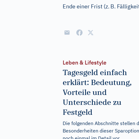
Ende einer Frist (z.
B. Fälligke
Leben & Lifestyle
Tagesgeld einfach
erklärt: Bedeutung,
Vorteile und
Unterschiede zu
Festgeld
Die folgenden Abschnitte stellen d
Besonderheiten dieser Sparoptio
noch einmal im Detail vor.