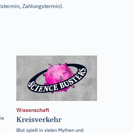
itstermin, Zahlungstermin).
Wissenschaft
Kreisverkehr
ie
n
Blut spielt in vielen Mythen und