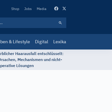
Secondary
Shop
Jobs
Media
Navigation
ben & Lifestyle
Digital
Lexika
rblicher Haarausfall entschlüsselt:
rsachen, Mechanismen und nicht-
perative Lösungen