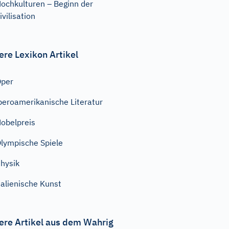
ochkulturen – Beginn der
ivilisation
ere Lexikon Artikel
Oper
beroamerikanische Literatur
obelpreis
lympische Spiele
hysik
talienische Kunst
ere Artikel aus dem Wahrig