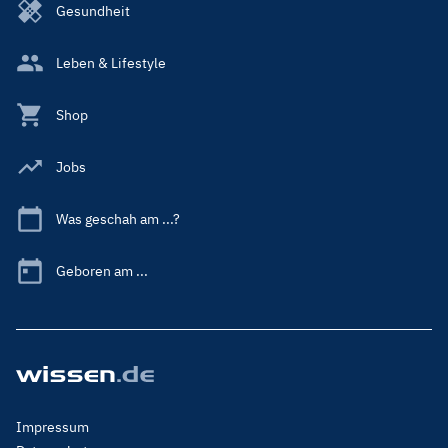
Gesundheit
Leben & Lifestyle
Shop
Jobs
Was geschah am ...?
Geboren am ...
Footer
Impressum