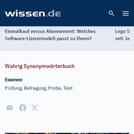
Open 
Einmalkauf versus Abonnement: Welches
Lego St
Software-Lizenzmodell passt zu Ihnen?
seit Jah
Wahrig Synonymwörterbuch
Examen
Prüfung, Befragung, Probe, Test