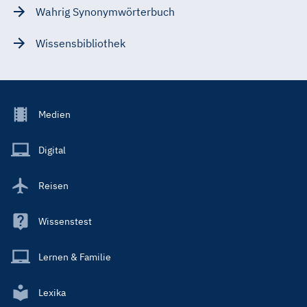
Wahrig Synonymwörterbuch
Wissensbibliothek
Footer
Medien
Menu
Main
Digital
Reisen
Wissenstest
Lernen & Familie
Lexika