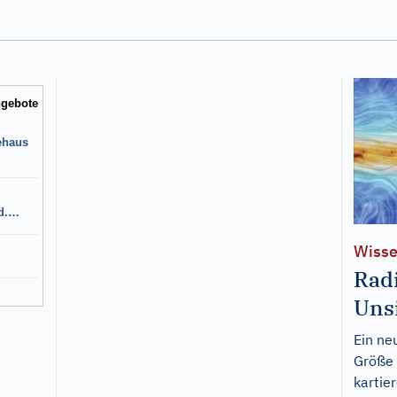
Wisse
Rad
Uns
Ein ne
Größe 
kartie