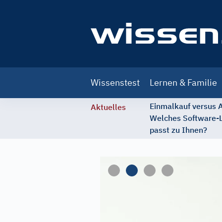
Main
Wissenstest
Lernen & Familie
navigation
Einmalkauf versus
Aktuelles
Welches Software-
passt zu Ihnen?