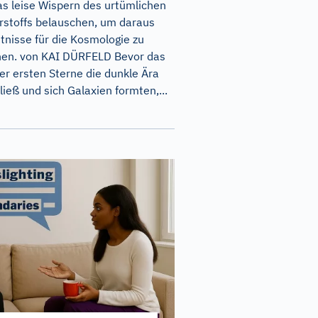
as leise Wispern des urtümlichen
stoffs belauschen, um daraus
tnisse für die Kosmologie zu
en. von KAI DÜRFELD Bevor das
der ersten Sterne die dunkle Ära
ließ und sich Galaxien formten,...