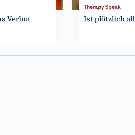
Therapy Speak
s Verbot
Ist plötzlich a