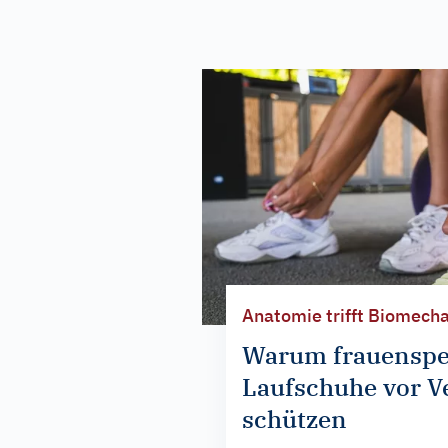
Anatomie trifft Biomech
Warum frauenspez
Laufschuhe vor V
schützen