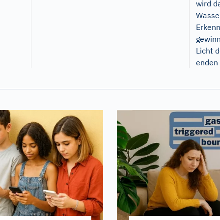
wird d
Wasser
Erkenn
gewinn
Licht 
enden 