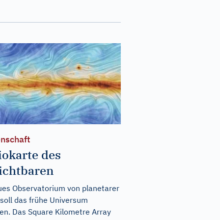
nschaft
iokarte des
ichtbaren
ues Observatorium von planetarer
soll das frühe Universum
ren. Das Square Kilometre Array