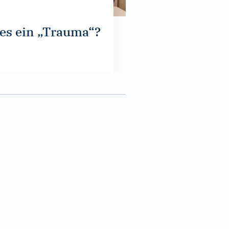
lles ein „Trauma“?