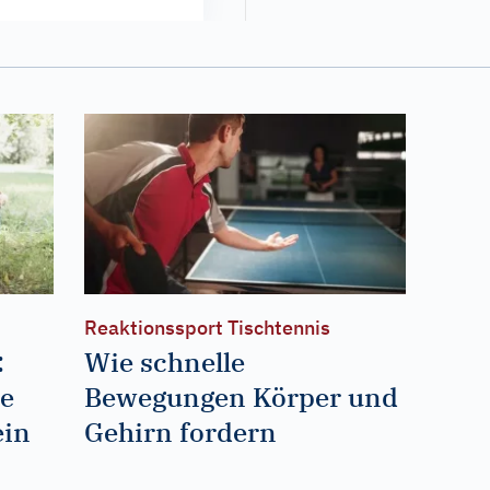
Reaktionssport Tischtennis
:
Wie schnelle
he
Bewegungen Körper und
ein
Gehirn fordern