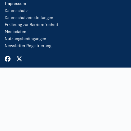
Footer
Impressum
Menu
Datenschutz
Legal
Datenschutzeinstellungen
Erklärung zur Barrierefreiheit
Mediadaten
Nutzungsbedingungen
Newsletter Registrierung