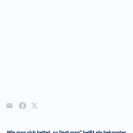
„Wie man sich bettet, so liegt man“ heißt ein bekanntes