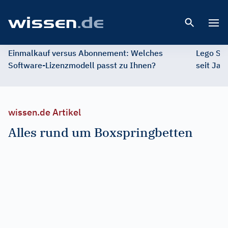
Open 
Einmalkauf versus Abonnement: Welches
Lego St
Software-Lizenzmodell passt zu Ihnen?
seit Jah
wissen.de Artikel
Alles rund um Boxspringbetten