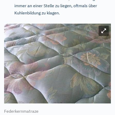
immer an einer Stelle zu liegen, oftmals über
Kuhlenbildung zu klagen.
Bild ve
Federkernmatraze