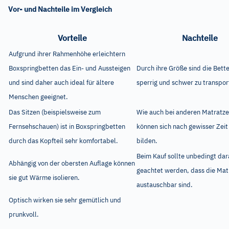
Vor- und Nachteile im Vergleich
Vorteile
Nachteile
Aufgrund ihrer Rahmenhöhe erleichtern
Boxspringbetten das Ein- und Aussteigen
Durch ihre Größe sind die Bett
und sind daher auch ideal für ältere
sperrig und schwer zu transpor
Menschen geeignet.
Das Sitzen (beispielsweise zum
Wie auch bei anderen Matratz
Fernsehschauen) ist in Boxspringbetten
können sich nach gewisser Zeit
durch das Kopfteil sehr komfortabel.
bilden.
Beim Kauf sollte unbedingt dar
Abhängig von der obersten Auflage können
geachtet werden, dass die Mat
sie gut Wärme isolieren.
austauschbar sind.
Optisch wirken sie sehr gemütlich und
prunkvoll.