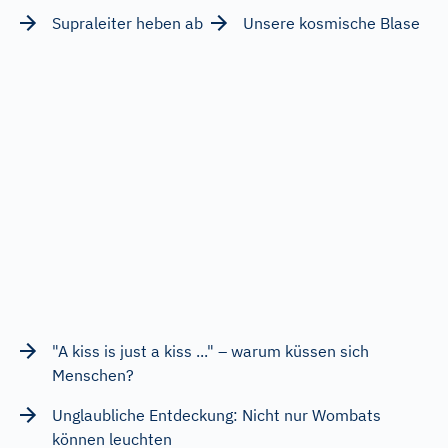
Supraleiter heben ab
Unsere kosmische Blase
"A kiss is just a kiss ..." – warum küssen sich
Menschen?
Unglaubliche Entdeckung: Nicht nur Wombats
können leuchten