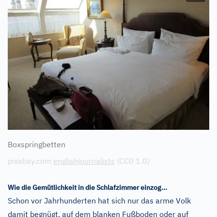
Boxspringbetten
pixabay.com
englishjournalists
(CC0 1.0)
Wie die Gemütlichkeit in die Schlafzimmer einzog...
Schon vor Jahrhunderten hat sich nur das arme Volk
damit begnügt, auf dem blanken Fußboden oder auf