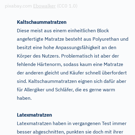
pixabay.com
Ebowalker
(CC0 1.0)
Kaltschaummatratzen
Diese meist aus einem einheitlichen Block
angefertigte Matratze besteht aus Polyurethan und
besitzt eine hohe Anpassungsfähigkeit an den
Körper des Nutzers. Problematisch ist aber der
fehlende Härtenorm, sodass kaum eine Matratze
der anderen gleicht und Käufer schnell überfordert
sind. Kaltschaummatratzen eignen sich dafür aber
für Allergiker und Schläfer, die es gerne warm
haben.
Latexmatratzen
Latexmatratzen haben in vergangenen Test immer
besser abgeschnitten, punkten sie doch mit ihrer