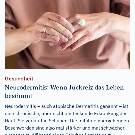
Gesundheit
Neurodermitis: Wenn Juckreiz das Leben
bestimmt
Neurodermitis – auch atopische Dermatitis genannt – ist
eine chronische, aber nicht ansteckende Erkrankung der
Haut. Sie verläuft in Schüben. Die mit ihr einhergehenden
Beschwerden sind also mal stärker und mal schwächer
ausgeprägt. Während eines Schubes kommt es zu