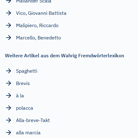
Mailänder Scala
Vico, Giovanni Battista
Malipiero, Riccardo
Marcello, Benedetto
Weitere Artikel aus dem Wahrig Fremdwörterlexikon
Spaghetti
Brevis
à la
polacca
Alla-breve-Takt
alla marcia