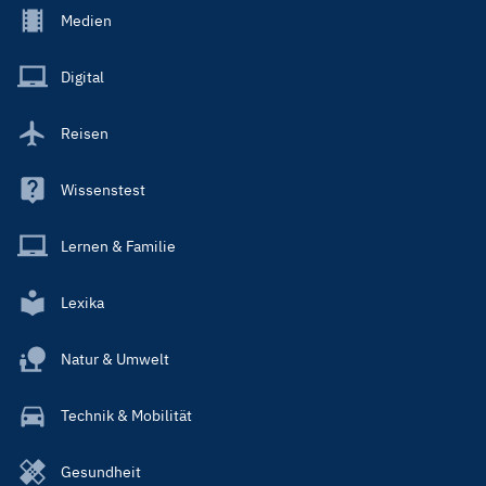
Footer
Medien
Menu
Main
Digital
Reisen
Wissenstest
Lernen & Familie
Lexika
Natur & Umwelt
Technik & Mobilität
Gesundheit