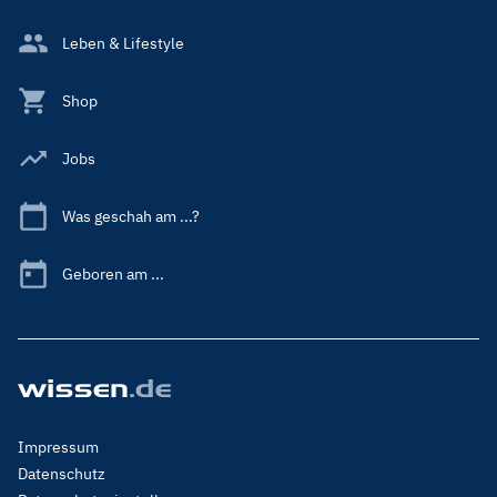
Leben & Lifestyle
Shop
Jobs
Was geschah am ...?
Geboren am ...
Footer
Impressum
Menu
Datenschutz