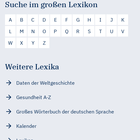
Suche im großen Lexikon
A
B
C
D
E
F
G
H
I
J
K
L
M
N
O
P
Q
R
S
T
U
V
W
X
Y
Z
Weitere Lexika
Daten der Weltgeschichte
Gesundheit A-Z
Großes Wörterbuch der deutschen Sprache
Kalender