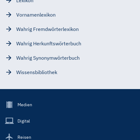
Lexikon
Vornamenlexikon
Wahrig Fremdwörterlexikon
Wahrig Herkunftswörterbuch
Wahrig Synonymwörterbuch
Wissensbibliothek
Footer
Medien
Menu
Main
Digital
Reisen