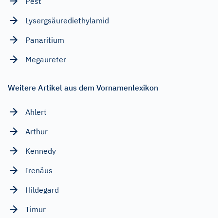
Pest
Lysergsäurediethylamid
Panaritium
Megaureter
Weitere Artikel aus dem Vornamenlexikon
Ahlert
Arthur
Kennedy
Irenäus
Hildegard
Timur