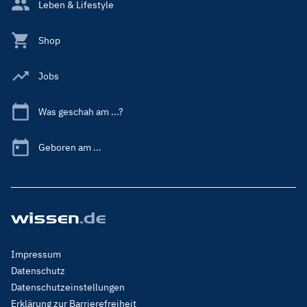
Leben & Lifestyle
Shop
Jobs
Was geschah am ...?
Geboren am ...
Footer
Impressum
Menu
Datenschutz
Legal
Datenschutzeinstellungen
Erklärung zur Barrierefreiheit