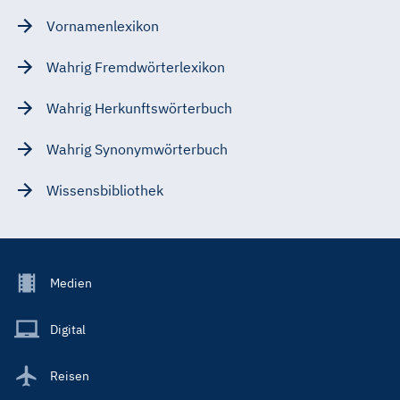
Vornamenlexikon
Wahrig Fremdwörterlexikon
Wahrig Herkunftswörterbuch
Wahrig Synonymwörterbuch
Wissensbibliothek
Footer
Medien
Menu
Main
Digital
Reisen