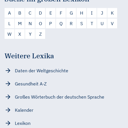
A
B
C
D
E
F
G
H
I
J
K
L
M
N
O
P
Q
R
S
T
U
V
W
X
Y
Z
Weitere Lexika
Daten der Weltgeschichte
Gesundheit A-Z
Großes Wörterbuch der deutschen Sprache
Kalender
Lexikon