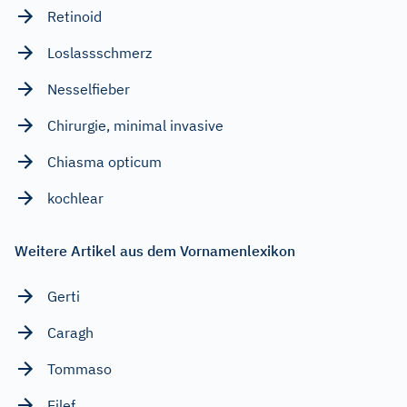
Retinoid
Loslassschmerz
Nesselfieber
Chirurgie, minimal invasive
Chiasma opticum
kochlear
Weitere Artikel aus dem Vornamenlexikon
Gerti
Caragh
Tommaso
Eilef