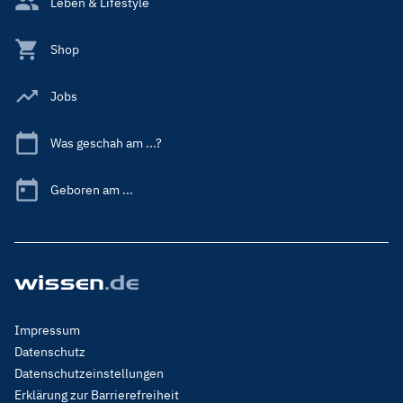
Leben & Lifestyle
Shop
Jobs
Was geschah am ...?
Geboren am ...
Footer
Impressum
Menu
Datenschutz
Legal
Datenschutzeinstellungen
Erklärung zur Barrierefreiheit