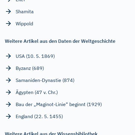
Shamita
Wippold
Weitere Artikel aus den Daten der Weltgeschichte
USA (10. 5. 1869)
Byzanz (689)
Samaniden-Dynastie (874)
Ägypten (47 v. Chr.)
Bau der „Maginot-Linie“ beginnt (1929)
England (22. 5. 1455)
Weitere Artikel aus der Wissensbibliothek