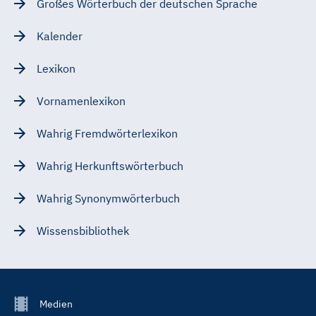
Großes Wörterbuch der deutschen Sprache
Kalender
Lexikon
Vornamenlexikon
Wahrig Fremdwörterlexikon
Wahrig Herkunftswörterbuch
Wahrig Synonymwörterbuch
Wissensbibliothek
Footer
Medien