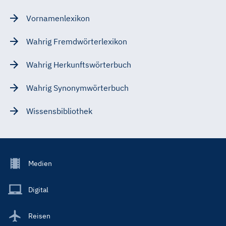
Vornamenlexikon
Wahrig Fremdwörterlexikon
Wahrig Herkunftswörterbuch
Wahrig Synonymwörterbuch
Wissensbibliothek
Footer
Medien
Menu
Main
Digital
Reisen