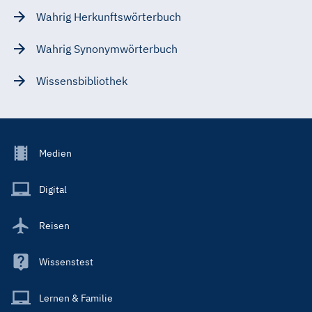
Wahrig Herkunftswörterbuch
Wahrig Synonymwörterbuch
Wissensbibliothek
Footer
Medien
Menu
Main
Digital
Reisen
Wissenstest
Lernen & Familie