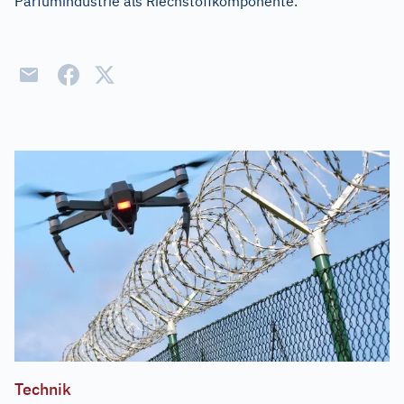
Parfümindustrie als Riechstoffkomponente.
Technik