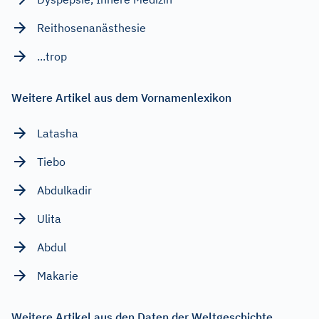
Reithosenanästhesie
...trop
Weitere Artikel aus dem Vornamenlexikon
Latasha
Tiebo
Abdulkadir
Ulita
Abdul
Makarie
Weitere Artikel aus den Daten der Weltgeschichte