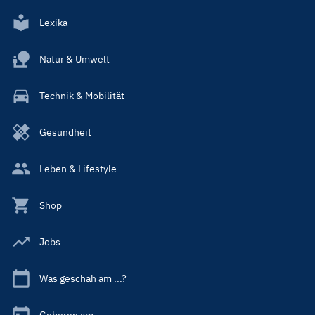
Lexika
Natur & Umwelt
Technik & Mobilität
Gesundheit
Leben & Lifestyle
Shop
Jobs
Was geschah am ...?
Geboren am ...