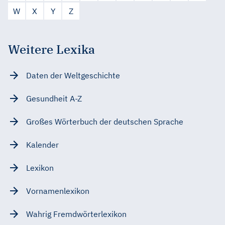
W
X
Y
Z
Weitere Lexika
Daten der Weltgeschichte
Gesundheit A-Z
Großes Wörterbuch der deutschen Sprache
Kalender
Lexikon
Vornamenlexikon
Wahrig Fremdwörterlexikon