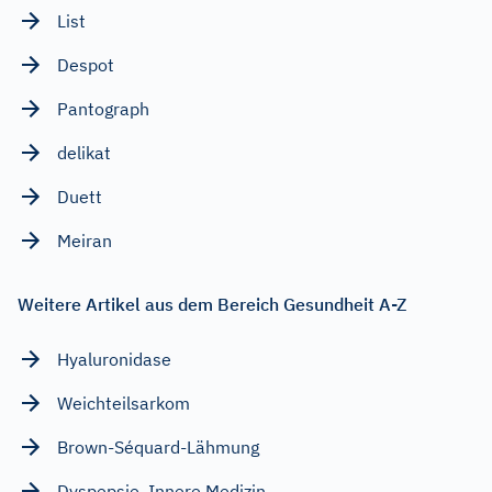
List
Despot
Pantograph
delikat
Duett
Meiran
Weitere Artikel aus dem Bereich Gesundheit A-Z
Hyaluronidase
Weichteilsarkom
Brown-Séquard-Lähmung
Dyspepsie, Innere Medizin