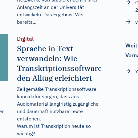
C
Anfangszeit an der Universität
entwickeln. Das Ergebnis: Wer
bereits...
W
Digital
Weit
Sprache in Text
Vorn
verwandeln: Wie
Transkriptionssoftware
Y
den Alltag erleichtert
Zeitgemäße Transkriptionssoftware
kann dafür sorgen, dass aus
Audiomaterial langfristig zugängliche
und dauerhaft nutzbare Texte
er
entstehen.
Warum ist Transkription heute so
wichtig?