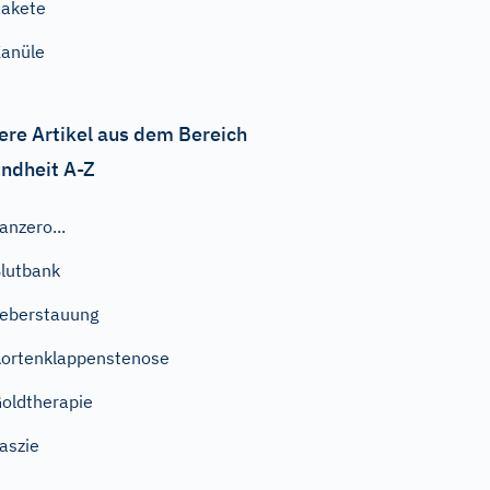
akete
anüle
ere Artikel aus dem Bereich
ndheit A-Z
anzero...
lutbank
eberstauung
ortenklappenstenose
oldtherapie
aszie