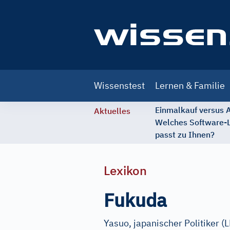
Main
Wissenstest
Lernen & Familie
navigation
Einmalkauf versus
Aktuelles
Welches Software-
passt zu Ihnen?
Lexikon
Fukuda
Yasuo, japanischer Politiker (L