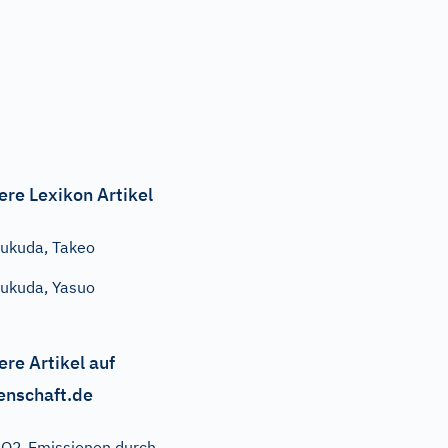
ere Lexikon Artikel
ukuda, Takeo
ukuda, Yasuo
ere Artikel auf
enschaft.de
O2-Emissionen durch