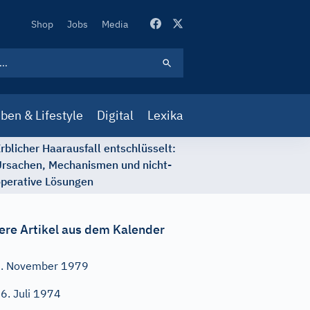
Secondary
Shop
Jobs
Media
Navigation
ben & Lifestyle
Digital
Lexika
rblicher Haarausfall entschlüsselt:
rsachen, Mechanismen und nicht-
perative Lösungen
ere Artikel aus dem Kalender
. November 1979
6. Juli 1974