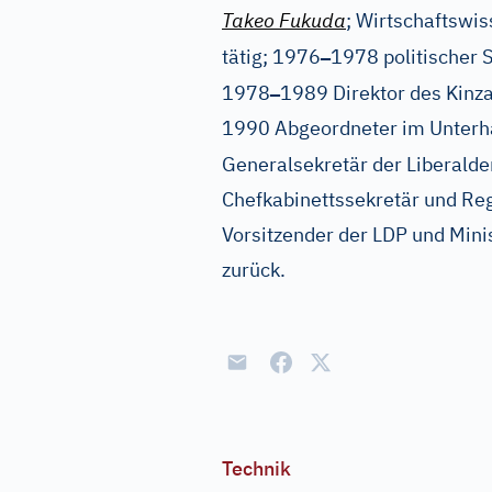
Takeo Fukuda
; Wirtschaftswis
–
tätig; 1976
1978 politischer S
–
1978
1989 Direktor des Kinzai
1990 Abgeordneter im Unterha
Generalsekretär der Liberald
Chefkabinettssekretär und Re
Vorsitzender der LDP und Mini
zurück.
Technik