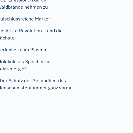
aldbrände nehmen zu
ufschlussreiche Marker
ie letzte Revolution – und die
ächste
erlenkette im Plasma
oleküle als Speicher für
olarenergie?
Der Schutz der Gesundheit des
enschen steht immer ganz vorn«