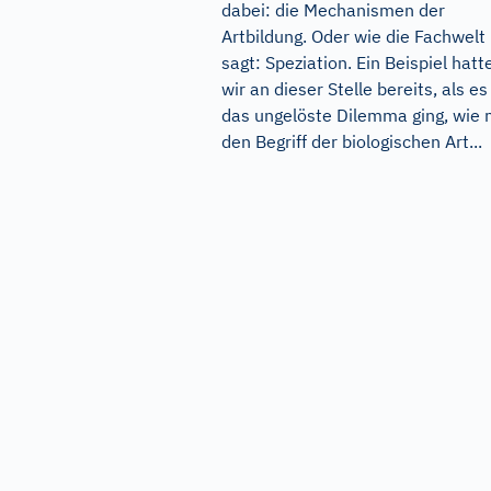
dabei: die Mechanismen der
Artbildung. Oder wie die Fachwelt
sagt: Speziation. Ein Beispiel hatt
wir an dieser Stelle bereits, als e
das ungelöste Dilemma ging, wie
den Begriff der biologischen Art...