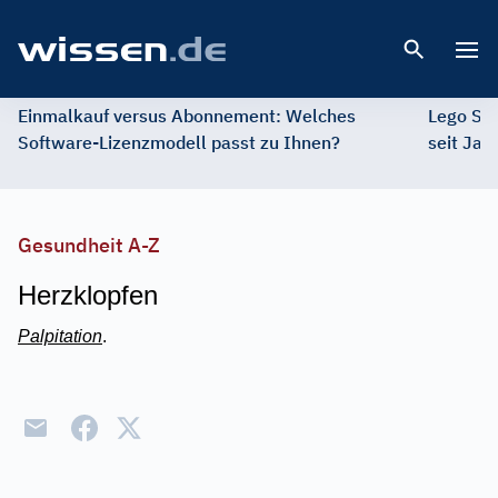
Open 
Einmalkauf versus Abonnement: Welches
Lego St
Software-Lizenzmodell passt zu Ihnen?
seit Jah
Gesundheit A-Z
Herzklopfen
Palpitation
.