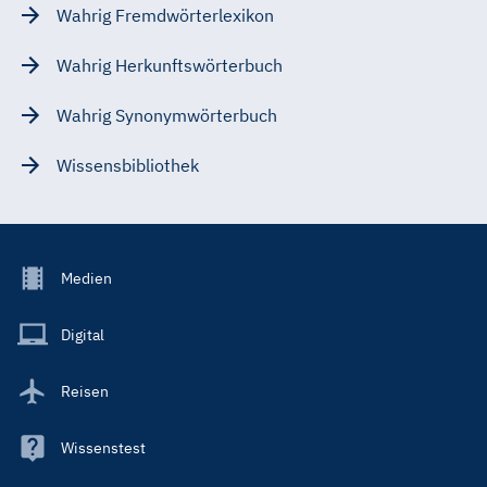
Wahrig Fremdwörterlexikon
Wahrig Herkunftswörterbuch
Wahrig Synonymwörterbuch
Wissensbibliothek
Footer
Medien
Menu
Main
Digital
Reisen
Wissenstest