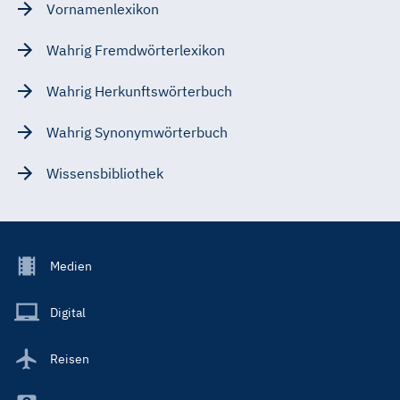
Vornamenlexikon
Wahrig Fremdwörterlexikon
Wahrig Herkunftswörterbuch
Wahrig Synonymwörterbuch
Wissensbibliothek
Footer
Medien
Menu
Main
Digital
Reisen