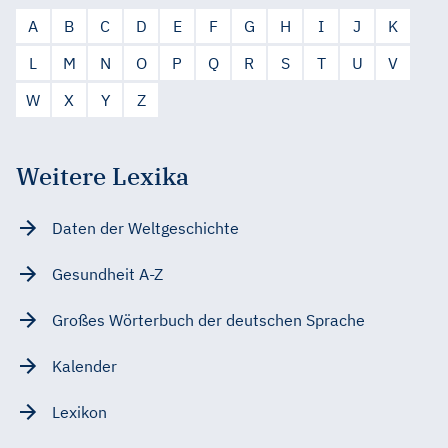
A
B
C
D
E
F
G
H
I
J
K
L
M
N
O
P
Q
R
S
T
U
V
W
X
Y
Z
Weitere Lexika
Daten der Weltgeschichte
Gesundheit A-Z
Großes Wörterbuch der deutschen Sprache
Kalender
Lexikon