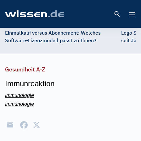
Open 
Einmalkauf versus Abonnement: Welches
Lego St
Software-Lizenzmodell passt zu Ihnen?
seit Jah
Gesundheit A-Z
Immunreaktion
Immunologie
Immunologie