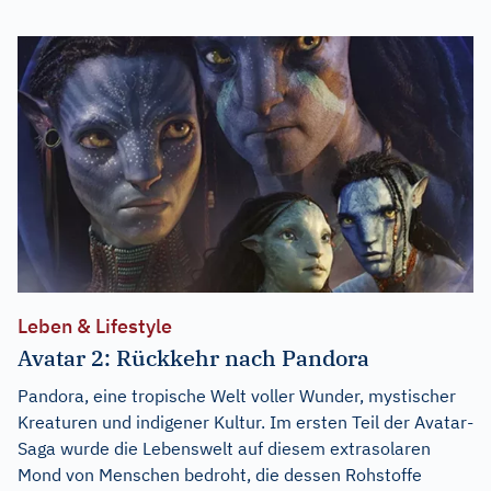
Leben & Lifestyle
Avatar 2: Rückkehr nach Pandora
Pandora, eine tropische Welt voller Wunder, mystischer
Kreaturen und indigener Kultur. Im ersten Teil der Avatar-
Saga wurde die Lebenswelt auf diesem extrasolaren
Mond von Menschen bedroht, die dessen Rohstoffe