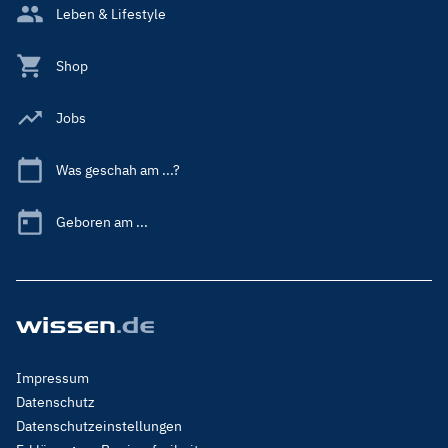
Leben & Lifestyle
Shop
Jobs
Was geschah am ...?
Geboren am ...
Footer
Impressum
Menu
Datenschutz
Legal
Datenschutzeinstellungen