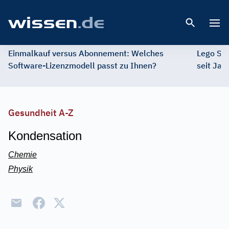
Open 
Einmalkauf versus Abonnement: Welches
Lego St
Software-Lizenzmodell passt zu Ihnen?
seit Jah
Gesundheit A-Z
Kondensation
Chemie
Physik