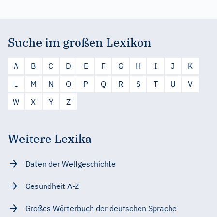
Suche im großen Lexikon
A
B
C
D
E
F
G
H
I
J
K
L
M
N
O
P
Q
R
S
T
U
V
W
X
Y
Z
Weitere Lexika
Daten der Weltgeschichte
Gesundheit A-Z
Großes Wörterbuch der deutschen Sprache