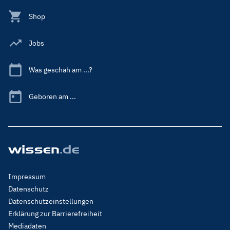
Shop
Jobs
Was geschah am ...?
Geboren am ...
Footer
Impressum
Menu
Datenschutz
Legal
Datenschutzeinstellungen
Erklärung zur Barrierefreiheit
Mediadaten