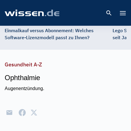
Open 
Einmalkauf versus Abonnement: Welches
Lego St
Software-Lizenzmodell passt zu Ihnen?
seit Jah
Gesundheit A-Z
Ophthalmie
Augenentzündung.