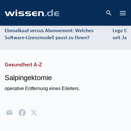
Open 
Einmalkauf versus Abonnement: Welches
Lego St
Software-Lizenzmodell passt zu Ihnen?
seit Jah
Gesundheit A-Z
Salpingektomie
operative Entfernung eines Eileiters.