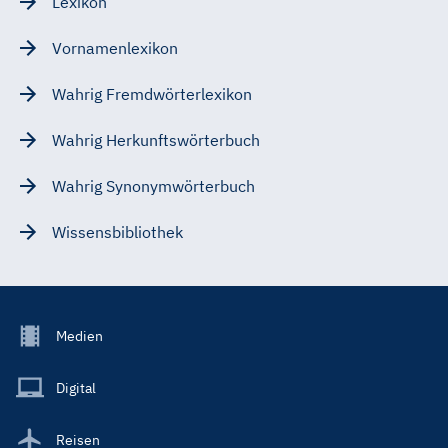
Lexikon
Vornamenlexikon
Wahrig Fremdwörterlexikon
Wahrig Herkunftswörterbuch
Wahrig Synonymwörterbuch
Wissensbibliothek
Footer
Medien
Menu
Main
Digital
Reisen