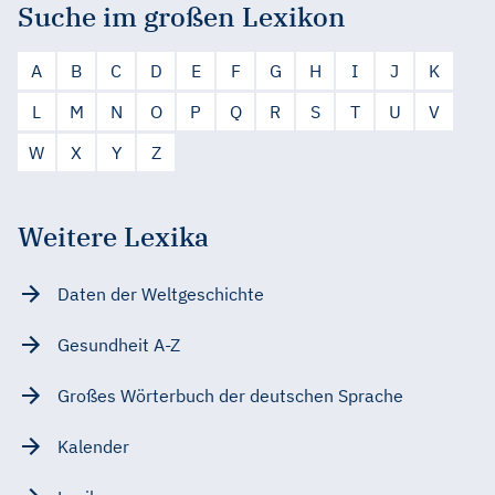
Suche im großen Lexikon
A
B
C
D
E
F
G
H
I
J
K
L
M
N
O
P
Q
R
S
T
U
V
W
X
Y
Z
Weitere Lexika
Daten der Weltgeschichte
Gesundheit A-Z
Großes Wörterbuch der deutschen Sprache
Kalender