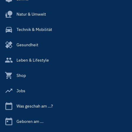
Natur & Umwelt
Technik & Mobilität
Gesundheit
Leben & Lifestyle
Shop
Jobs
Was geschah am ...?
Geboren am ...