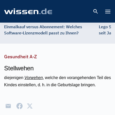
Open 
Einmalkauf versus Abonnement: Welches
Lego St
Software-Lizenzmodell passt zu Ihnen?
seit Jah
Gesundheit A-Z
Stellwehen
diejenigen
Vorwehen
, welche den vorangehenden Teil des
Kindes einstellen, d. h. in die Geburtslage bringen.