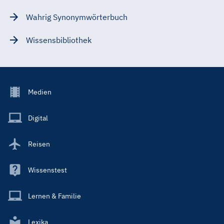
Wahrig Synonymwörterbuch
Wissensbibliothek
Footer
Medien
Menu
Main
Digital
Reisen
Wissenstest
Lernen & Familie
Lexika