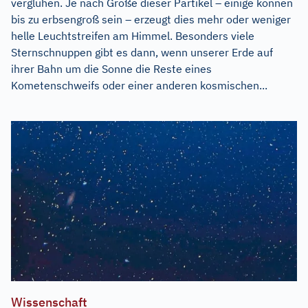
verglühen. Je nach Größe dieser Partikel – einige können
bis zu erbsengroß sein – erzeugt dies mehr oder weniger
helle Leuchtstreifen am Himmel. Besonders viele
Sternschnuppen gibt es dann, wenn unserer Erde auf
ihrer Bahn um die Sonne die Reste eines
Kometenschweifs oder einer anderen kosmischen...
Wissenschaft