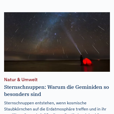
Natur & Umwelt
Sternschnuppen: Warum die Geminiden so
besonders sind
Sternschnuppen entstehen, wenn kosmische
Staubkörnchen auf die Erdatmosphäre treffen und in ihr