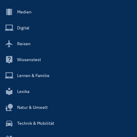
Footer
Medien
Menu
Main
Digital
Reisen
Wissenstest
Lernen & Familie
Lexika
Natur & Umwelt
Technik & Mobilität