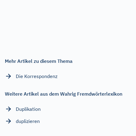
Mehr Artikel zu diesem Thema
Die Korrespondenz
Weitere Artikel aus dem Wahrig Fremdwörterlexikon
Duplikation
duplizieren