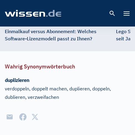
Open 
Einmalkauf versus Abonnement: Welches
Lego St
Software-Lizenzmodell passt zu Ihnen?
seit Jah
Wahrig Synonymwörterbuch
duplizieren
verdoppeln, doppelt machen, duplieren, doppeln,
dublieren, verzweifachen