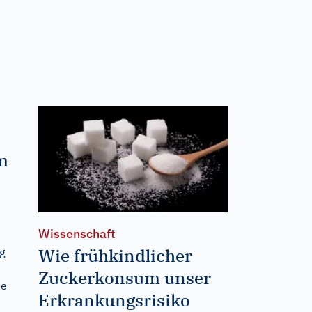
m
Wissenschaft
Wie frühkindlicher
g
Zuckerkonsum unser
ie
Erkrankungsrisiko