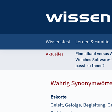
Main
Wissenstest
Lernen & Familie
navigation
Einmalkauf versus
Aktuelles
Welches Software-
passt zu Ihnen?
Wahrig Synonymwört
Eskorte
Geleit, Gefolge, Begleitung, G