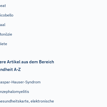
eat
icobello
aal
onözie
iete
ere Artikel aus dem Bereich
ndheit A-Z
aspar-Hauser-Syndrom
nzephalomyelitis
esundheitskarte, elektronische