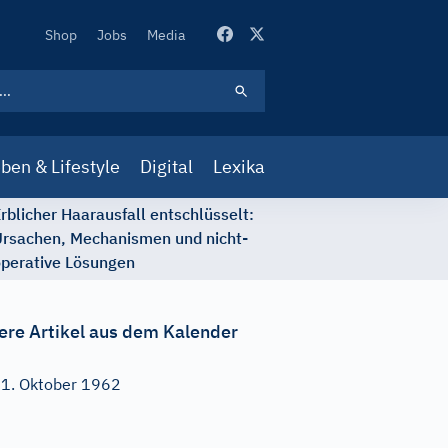
Secondary
Shop
Jobs
Media
Navigation
ben & Lifestyle
Digital
Lexika
rblicher Haarausfall entschlüsselt:
rsachen, Mechanismen und nicht-
perative Lösungen
ere Artikel aus dem Kalender
1. Oktober 1962