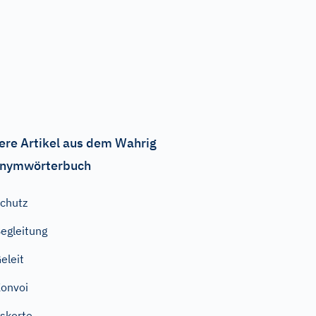
ere Artikel aus dem Wahrig
nymwörterbuch
chutz
egleitung
eleit
onvoi
skorte