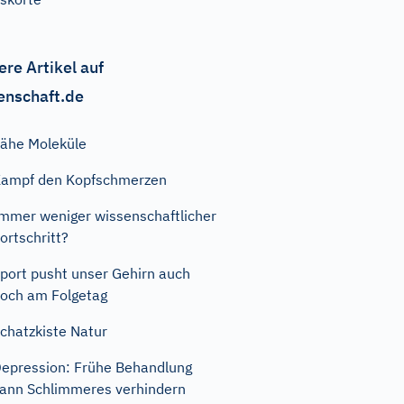
ere Artikel auf
enschaft.de
ähe Moleküle
ampf den Kopfschmerzen
mmer weniger wissenschaftlicher
ortschritt?
port pusht unser Gehirn auch
och am Folgetag
chatzkiste Natur
epression: Frühe Behandlung
ann Schlimmeres verhindern