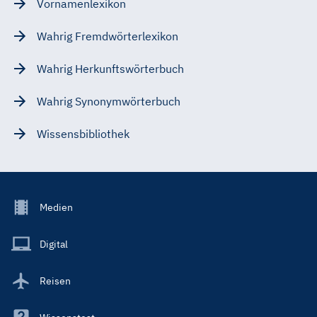
Vornamenlexikon
Wahrig Fremdwörterlexikon
Wahrig Herkunftswörterbuch
Wahrig Synonymwörterbuch
Wissensbibliothek
Footer
Medien
Menu
Main
Digital
Reisen