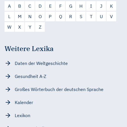
A
B
C
D
E
F
G
H
I
J
K
L
M
N
O
P
Q
R
S
T
U
V
W
X
Y
Z
Weitere Lexika
Daten der Weltgeschichte
Gesundheit A-Z
Großes Wörterbuch der deutschen Sprache
Kalender
Lexikon