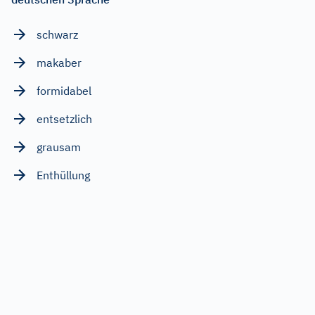
schwarz
makaber
formidabel
entsetzlich
grausam
Enthüllung