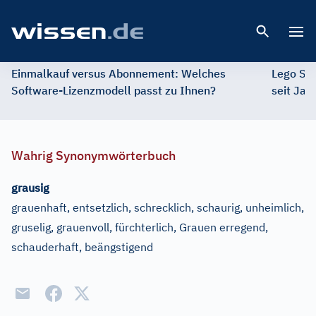
Open 
Einmalkauf versus Abonnement: Welches
Lego St
Software-Lizenzmodell passt zu Ihnen?
seit Jah
Wahrig Synonymwörterbuch
grausig
grauenhaft, entsetzlich, schrecklich, schaurig, unheimlich,
gruselig, grauenvoll, fürchterlich, Grauen erregend,
schauderhaft, beängstigend