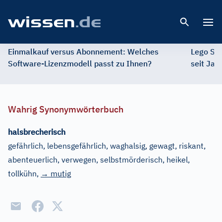
Open 
Einmalkauf versus Abonnement: Welches
Lego St
Software-Lizenzmodell passt zu Ihnen?
seit Jah
Wahrig Synonymwörterbuch
halsbrecherisch
gefährlich, lebensgefährlich, waghalsig, gewagt, riskant,
abenteuerlich, verwegen, selbstmörderisch, heikel,
tollkühn
,
→ mutig