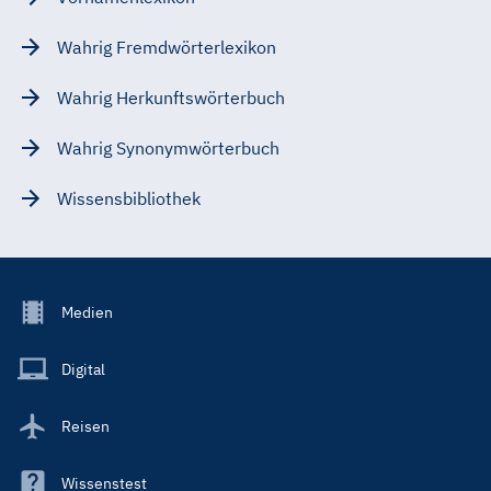
Wahrig Fremdwörterlexikon
Wahrig Herkunftswörterbuch
Wahrig Synonymwörterbuch
Wissensbibliothek
Footer
Medien
Menu
Main
Digital
Reisen
Wissenstest