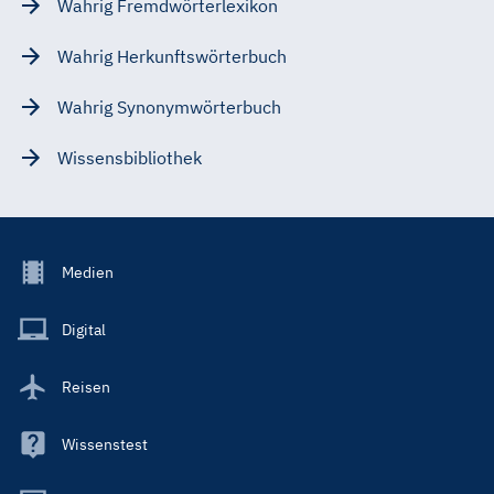
Wahrig Fremdwörterlexikon
Wahrig Herkunftswörterbuch
Wahrig Synonymwörterbuch
Wissensbibliothek
Footer
Medien
Menu
Main
Digital
Reisen
Wissenstest