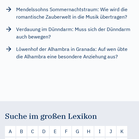
Mendelssohns Sommernachtstraum: Wie wird die
romantische Zauberwelt in die Musik übertragen?
Verdauung im Dünndarm: Muss sich der Dünndarm
auch bewegen?
Löwenhof der Alhambra in Granada: Auf wen übte
die Alhambra eine besondere Anziehung aus?
Suche im großen Lexikon
A
B
C
D
E
F
G
H
I
J
K