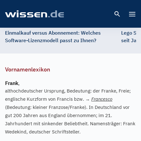
Open 
Einmalkauf versus Abonnement: Welches
Lego St
Software-Lizenzmodell passt zu Ihnen?
seit Jah
Vornamenlexikon
Frank
,
althochdeutscher Ursprung, Bedeutung: der Franke, Freie;
englische Kurzform von Francis bzw.
→
Francesco
(Bedeutung: kleiner Franzose/Franke). In Deutschland vor
gut 200 Jahren aus England übernommen; im 21.
Jahrhundert mit sinkender Beliebtheit. Namensträger: Frank
Wedekind, deutscher Schriftsteller.