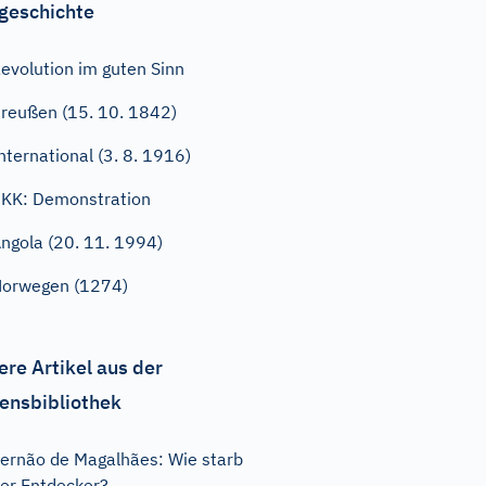
geschichte
evolution im guten Sinn
reußen (15. 10. 1842)
nternational (3. 8. 1916)
KK: Demonstration
ngola (20. 11. 1994)
orwegen (1274)
ere Artikel aus der
ensbibliothek
ernão de Magalhães: Wie starb
er Entdecker?