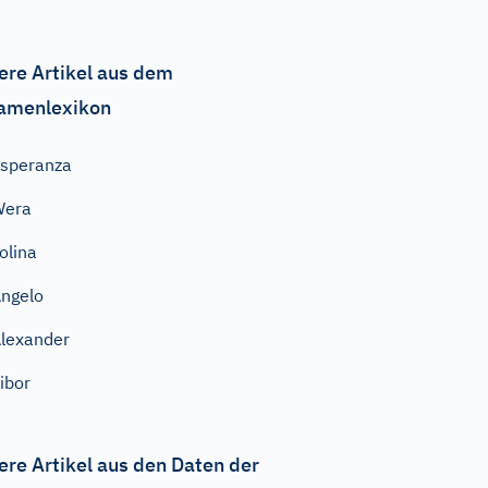
ere Artikel aus dem
amenlexikon
speranza
Wera
olina
ngelo
lexander
ibor
ere Artikel aus den Daten der