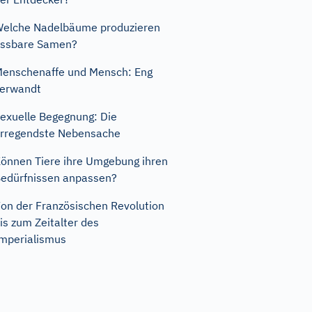
elche Nadelbäume produzieren
ssbare Samen?
enschenaffe und Mensch: Eng
erwandt
exuelle Begegnung: Die
rregendste Nebensache
önnen Tiere ihre Umgebung ihren
edürfnissen anpassen?
on der Französischen Revolution
is zum Zeitalter des
mperialismus