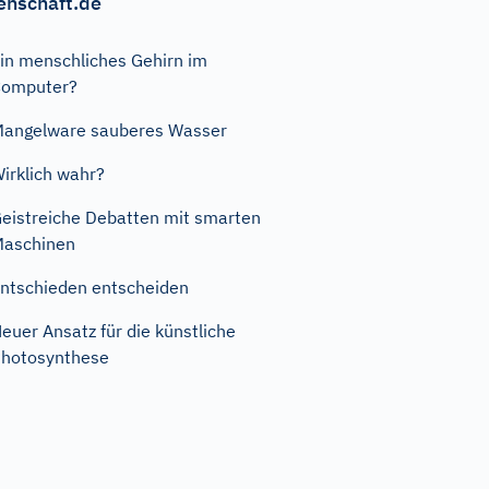
enschaft.de
in menschliches Gehirn im
Computer?
angelware sauberes Wasser
irklich wahr?
eistreiche Debatten mit smarten
aschinen
ntschieden entscheiden
euer Ansatz für die künstliche
hotosynthese