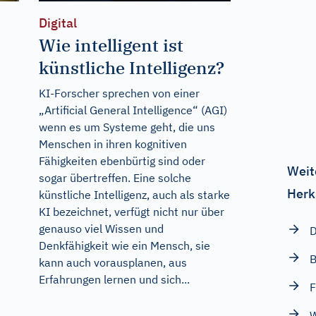
Digital
Wie intelligent ist
künstliche Intelligenz?
KI-Forscher sprechen von einer
„Artificial General Intelligence“ (AGI)
wenn es um Systeme geht, die uns
Menschen in ihren kognitiven
Fähigkeiten ebenbürtig sind oder
Weit
sogar übertreffen. Eine solche
Herk
künstliche Intelligenz, auch als starke
KI bezeichnet, verfügt nicht nur über
genauso viel Wissen und
D
Denkfähigkeit wie ein Mensch, sie
kann auch vorausplanen, aus
Erfahrungen lernen und sich...
F
W