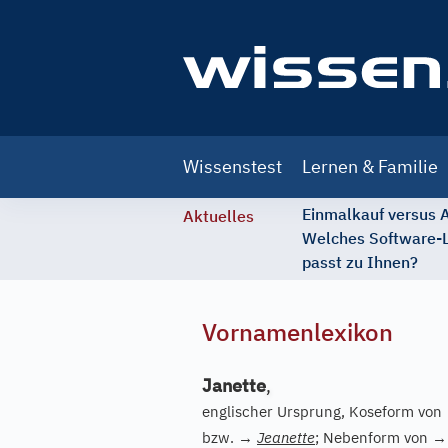
Main
Wissenstest
Lernen & Familie
navigation
Einmalkauf versus
Aktuelles
Welches Software-
passt zu Ihnen?
Vornamenlexikon
Janette
,
englischer Ursprung, Koseform von
bzw.
→
Jeanette
; Nebenform von