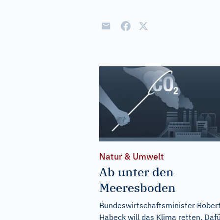
Natur & Umwelt
Ab unter den
Meeresboden
Bundeswirtschaftsminister Rober
Habeck will das Klima retten. Daf