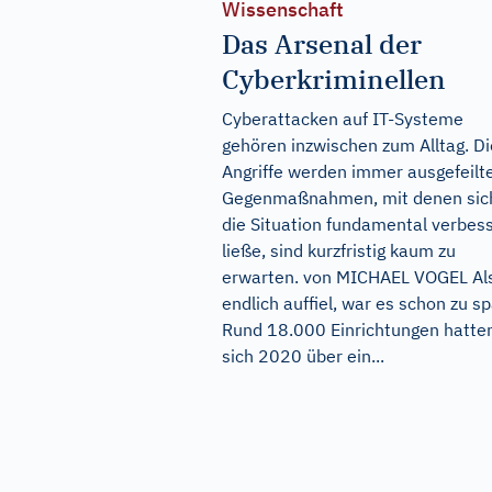
Wissenschaft
Das Arsenal der
Cyberkriminellen
Cyberattacken auf IT-Systeme
gehören inzwischen zum Alltag. Di
Angriffe werden immer ausgefeilte
Gegenmaßnahmen, mit denen sic
die Situation fundamental verbes
ließe, sind kurzfristig kaum zu
erwarten. von MICHAEL VOGEL Al
endlich auffiel, war es schon zu sp
Rund 18.000 Einrichtungen hatte
sich 2020 über ein...