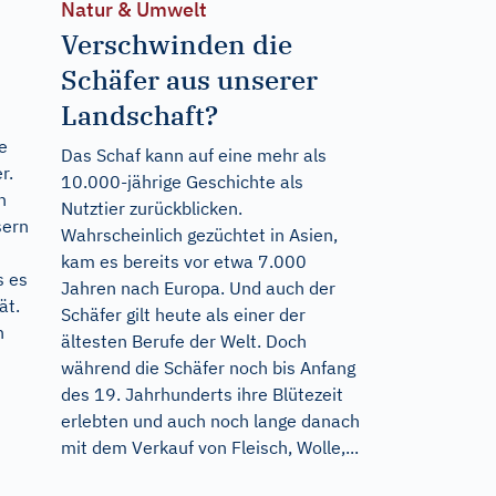
Natur & Umwelt
Verschwinden die
Schäfer aus unserer
Landschaft?
e
Das Schaf kann auf eine mehr als
r.
10.000-jährige Geschichte als
h
Nutztier zurückblicken.
sern
Wahrscheinlich gezüchtet in Asien,
kam es bereits vor etwa 7.000
s es
Jahren nach Europa. Und auch der
ät.
Schäfer gilt heute als einer der
n
ältesten Berufe der Welt. Doch
während die Schäfer noch bis Anfang
des 19. Jahrhunderts ihre Blütezeit
erlebten und auch noch lange danach
mit dem Verkauf von Fleisch, Wolle,...