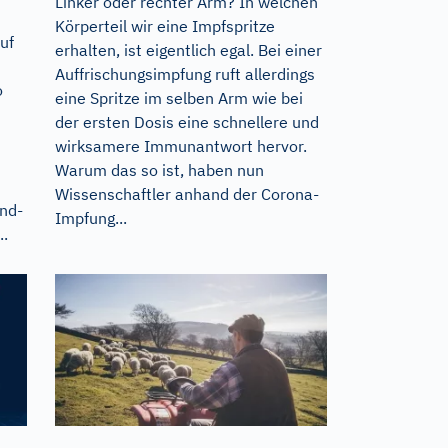
Linker oder rechter Arm? In welchen
Körperteil wir eine Impfspritze
uf
erhalten, ist eigentlich egal. Bei einer
Auffrischungsimpfung ruft allerdings
o
eine Spritze im selben Arm wie bei
der ersten Dosis eine schnellere und
wirksamere Immunantwort hervor.
Warum das so ist, haben nun
Wissenschaftler anhand der Corona-
und-
Impfung...
..