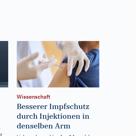
Wissenschaft
Besserer Impfschutz
durch Injektionen in
denselben Arm
t
ür