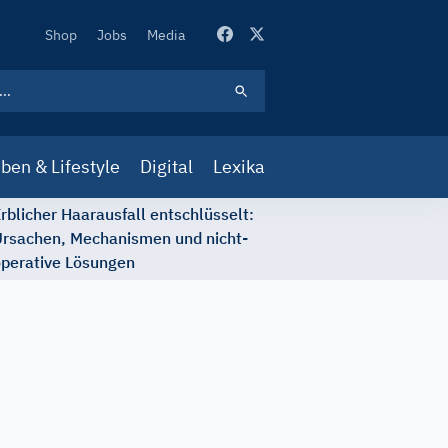
Secondary
Shop
Jobs
Media
Navigation
ben & Lifestyle
Digital
Lexika
rblicher Haarausfall entschlüsselt:
rsachen, Mechanismen und nicht-
perative Lösungen