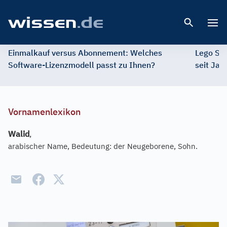
Open 
Einmalkauf versus Abonnement: Welches
Lego St
Software-Lizenzmodell passt zu Ihnen?
seit Jah
Vornamenlexikon
Walid
,
arabischer Name, Bedeutung: der Neugeborene, Sohn.