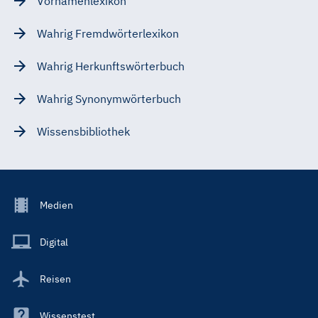
Vornamenlexikon
Wahrig Fremdwörterlexikon
Wahrig Herkunftswörterbuch
Wahrig Synonymwörterbuch
Wissensbibliothek
Footer
Medien
Menu
Main
Digital
Reisen
Wissenstest