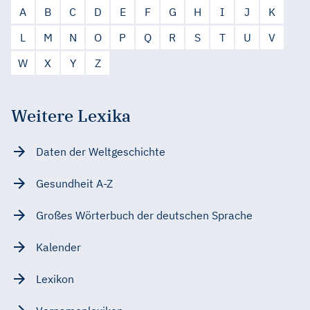
A
B
C
D
E
F
G
H
I
J
K
L
M
N
O
P
Q
R
S
T
U
V
W
X
Y
Z
Weitere Lexika
Daten der Weltgeschichte
Gesundheit A-Z
Großes Wörterbuch der deutschen Sprache
Kalender
Lexikon