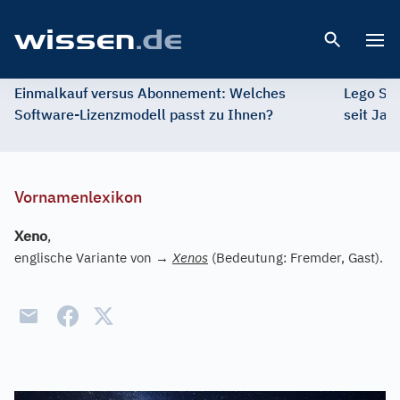
Open 
Einmalkauf versus Abonnement: Welches
Lego St
Software-Lizenzmodell passt zu Ihnen?
seit Jah
Vornamenlexikon
Xeno
,
englische Variante von
→
Xenos
(Bedeutung: Fremder, Gast).