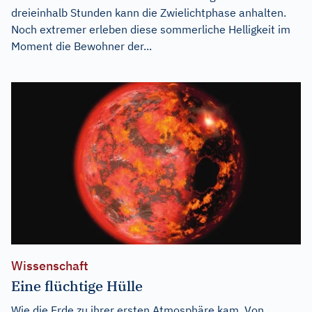
dreieinhalb Stunden kann die Zwielichtphase anhalten.
Noch extremer erleben diese sommerliche Helligkeit im
Moment die Bewohner der...
Wissenschaft
Eine flüchtige Hülle
Wie die Erde zu ihrer ersten Atmosphäre kam. Von