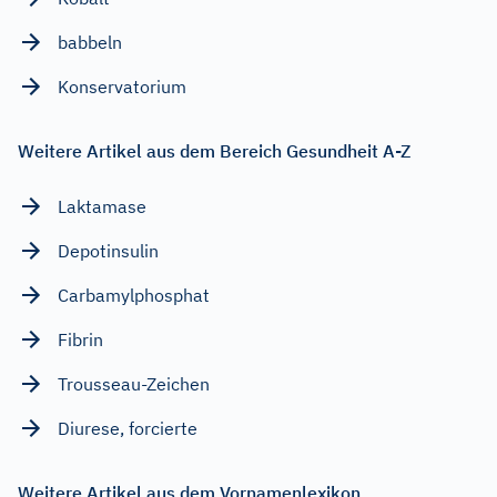
babbeln
Konservatorium
Weitere Artikel aus dem Bereich Gesundheit A-Z
Laktamase
Depotinsulin
Carbamylphosphat
Fibrin
Trousseau-Zeichen
Diurese, forcierte
Weitere Artikel aus dem Vornamenlexikon