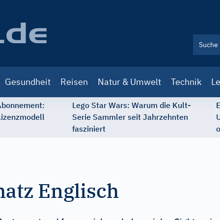
Gesundheit
Reisen
Natur & Umwelt
Technik
Le
 Abonnement:
Lego Star Wars: Warum die Kult-
E
Lizenzmodell
Serie Sammler seit Jahrzehnten
U
fasziniert
o
atz Englisch