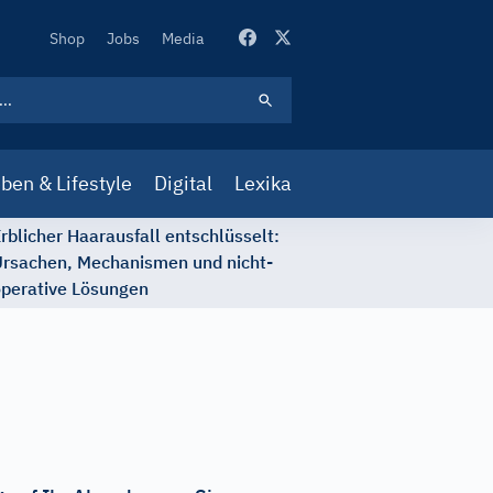
Secondary
Shop
Jobs
Media
Navigation
ben & Lifestyle
Digital
Lexika
rblicher Haarausfall entschlüsselt:
rsachen, Mechanismen und nicht-
perative Lösungen