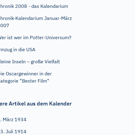
hronik 2008 - das Kalendarium
hronik-Kalendarium Januar-März
2007
er ist wer im Potter-Universum?
mzug in die USA
leine Inseln – große Vielfalt
ie Oscargewinner in der
ategorie “Bester Film“
ere Artikel aus dem Kalender
. März 1934
3. Juli 1914