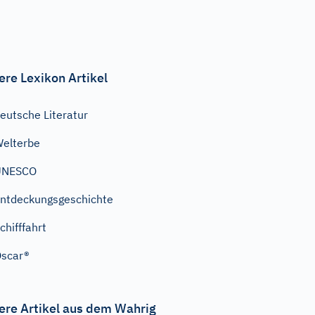
ere Lexikon Artikel
eutsche Literatur
elterbe
UNESCO
ntdeckungsgeschichte
chifffahrt
scar®
ere Artikel aus dem Wahrig