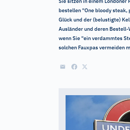
Sie sitzen in einem Londoner 
bestellen "One bloody steak, 
Glück und der (belustigte) Ke
Ausländer und deren Bestell-W
wenn Sie "ein verdammtes Stea
solchen Fauxpas vermeiden mö