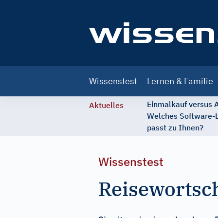
Main
Wissenstest
Lernen & Familie
navigation
Einmalkauf versus
Aktuelles
Welches Software-
passt zu Ihnen?
Wissenstest
Reisewortsch