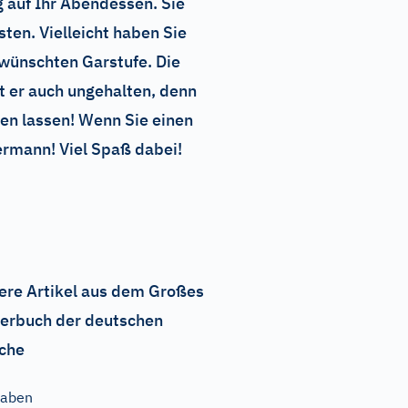
g auf Ihr Abendessen. Sie
ten. Vielleicht haben Sie
ewünschten Garstufe. Die
t er auch ungehalten, denn
len lassen! Wenn Sie einen
ermann! Viel Spaß dabei!
ere Artikel aus dem Großes
erbuch der deutschen
che
haben