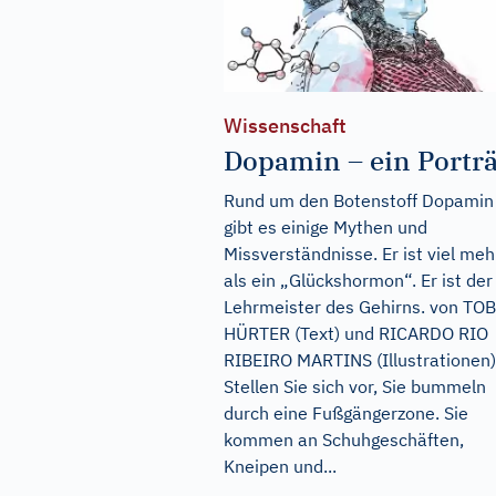
Wissenschaft
Dopamin – ein Porträ
Rund um den Botenstoff Dopamin
gibt es einige Mythen und
Missverständnisse. Er ist viel meh
als ein „Glückshormon“. Er ist der
Lehrmeister des Gehirns. von TO
HÜRTER (Text) und RICARDO RIO
RIBEIRO MARTINS (Illustrationen)
Stellen Sie sich vor, Sie bummeln
durch eine Fußgängerzone. Sie
kommen an Schuhgeschäften,
Kneipen und...