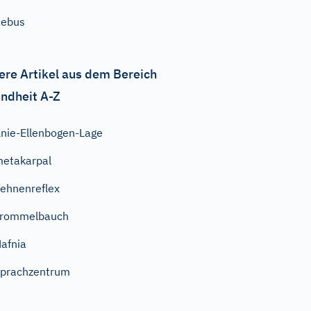
Rebus
ere Artikel aus dem Bereich
ndheit A-Z
nie-Ellenbogen-Lage
etakarpal
ehnenreflex
Trommelbauch
afnia
prachzentrum