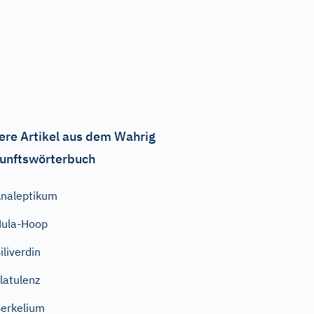
ere Artikel aus dem Wahrig
unftswörterbuch
naleptikum
ula-Hoop
iliverdin
latulenz
erkelium