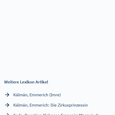
Weitere Lexikon Artikel
Kálmán, Emmerich (Imre)
Kálmán, Emmerich: Die Zirkusprinzessin