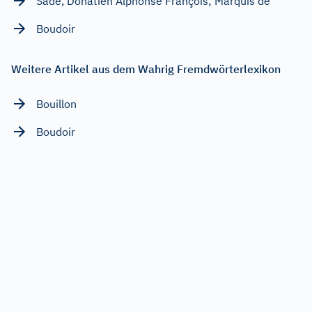
Sade, Donatien Alphonse François; Marquis de
Boudoir
Weitere Artikel aus dem Wahrig Fremdwörterlexikon
Bouillon
Boudoir