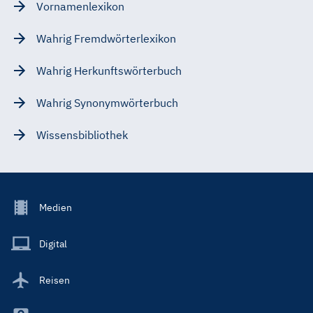
Vornamenlexikon
Wahrig Fremdwörterlexikon
Wahrig Herkunftswörterbuch
Wahrig Synonymwörterbuch
Wissensbibliothek
Footer
Medien
Menu
Main
Digital
Reisen