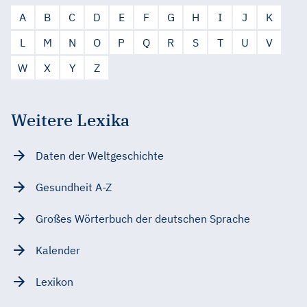
A
B
C
D
E
F
G
H
I
J
K
L
M
N
O
P
Q
R
S
T
U
V
W
X
Y
Z
Weitere Lexika
Daten der Weltgeschichte
Gesundheit A-Z
Großes Wörterbuch der deutschen Sprache
Kalender
Lexikon