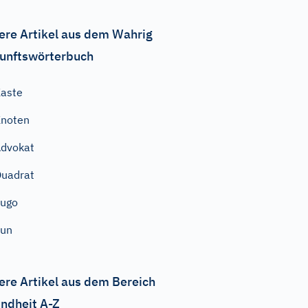
ere Artikel aus dem Wahrig
unftswörterbuch
aste
noten
dvokat
uadrat
Sugo
nun
ere Artikel aus dem Bereich
ndheit A-Z