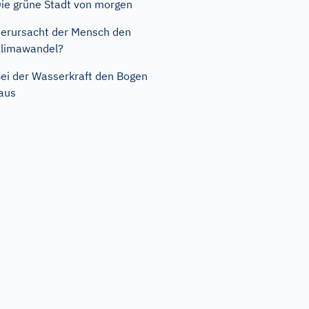
ie grüne Stadt von morgen
erursacht der Mensch den
limawandel?
ei der Wasserkraft den Bogen
aus