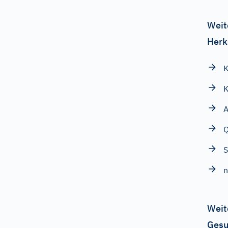
Weit
Herk
K
K
A
Q
Weit
Gesu