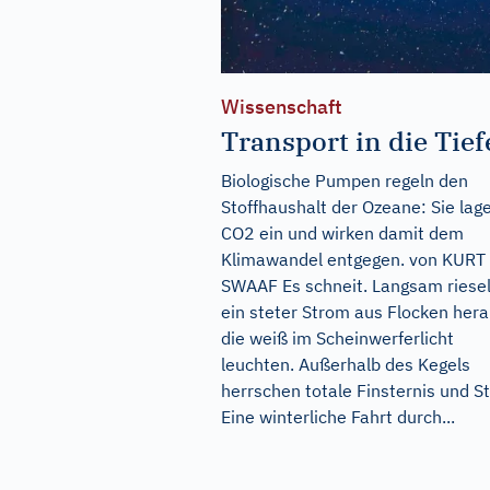
Wissenschaft
Transport in die Tief
Biologische Pumpen regeln den
Stoffhaushalt der Ozeane: Sie lag
CO2 ein und wirken damit dem
Klimawandel entgegen. von KURT
SWAAF Es schneit. Langsam riesel
ein steter Strom aus Flocken hera
die weiß im Scheinwerferlicht
leuchten. Außerhalb des Kegels
herrschen totale Finsternis und Sti
Eine winterliche Fahrt durch...