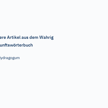
ere Artikel aus dem Wahrig
unftswörterbuch
Hydragogum