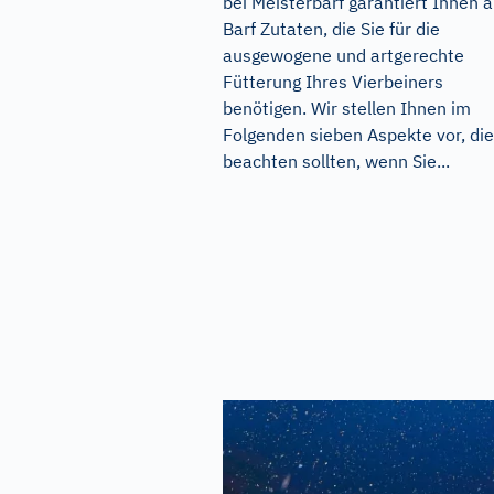
bei Meisterbarf garantiert Ihnen a
Barf Zutaten, die Sie für die
ausgewogene und artgerechte
Fütterung Ihres Vierbeiners
benötigen. Wir stellen Ihnen im
Folgenden sieben Aspekte vor, die
beachten sollten, wenn Sie...