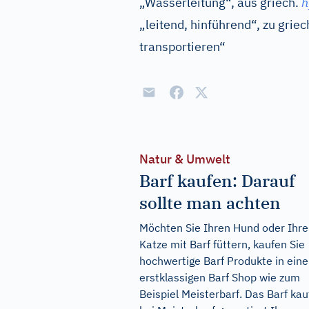
„Wasserleitung“, aus
griech.
h
„leitend, hinführend“, zu
griec
transportieren“
Natur & Umwelt
Barf kaufen: Darauf
sollte man achten
Möchten Sie Ihren Hund oder Ihre
Katze mit Barf füttern, kaufen Sie
hochwertige Barf Produkte in ein
erstklassigen Barf Shop wie zum
Beispiel Meisterbarf. Das Barf ka