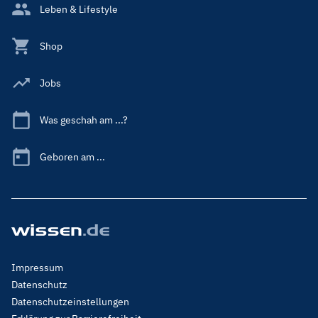
Leben & Lifestyle
Shop
Jobs
Was geschah am ...?
Geboren am ...
Footer
Impressum
Menu
Datenschutz
Legal
Datenschutzeinstellungen