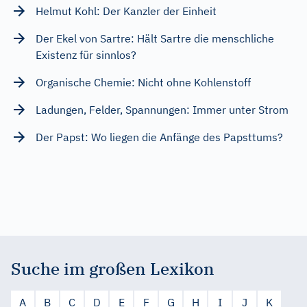
Helmut Kohl: Der Kanzler der Einheit
Der Ekel von Sartre: Hält Sartre die menschliche
Existenz für sinnlos?
Organische Chemie: Nicht ohne Kohlenstoff
Ladungen, Felder, Spannungen: Immer unter Strom
Der Papst: Wo liegen die Anfänge des Papsttums?
Suche im großen Lexikon
A
B
C
D
E
F
G
H
I
J
K