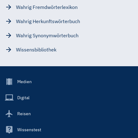
Wahrig Fremdwörterlexikon
Wahrig Herkunftswörterbuch
Wahrig Synonymwörterbuch
Wissensbibliothek
Footer
Medien
Menu
Main
Digital
Reisen
Wissenstest