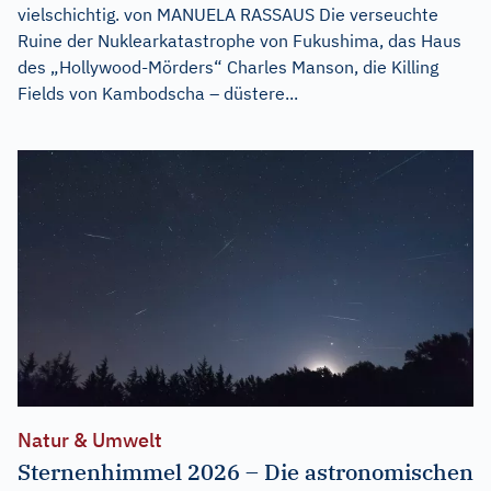
vielschichtig. von MANUELA RASSAUS Die verseuchte
Ruine der Nuklearkatastrophe von Fukushima, das Haus
des „Hollywood-Mörders“ Charles Manson, die Killing
Fields von Kambodscha – düstere...
Natur & Umwelt
Sternenhimmel 2026 – Die astronomischen