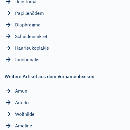
Ileostoma
Papillenödem
Diaphragma
Scheidensekret
Haarleukoplakie
functionalis
Weitere Artikel aus dem Vornamenlexikon
Amun
Araldo
Wolfhilde
Ameline