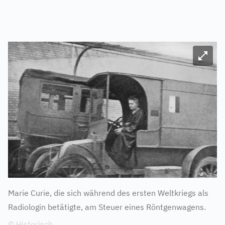
Bild ve
Marie Curie, die sich während des ersten Weltkriegs als
Radiologin betätigte, am Steuer eines Röntgenwagens.
© Historisch