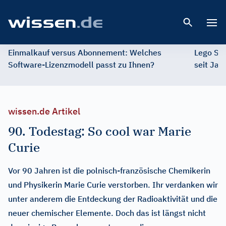
Open 
Einmalkauf versus Abonnement: Welches
Lego St
Software-Lizenzmodell passt zu Ihnen?
seit Jah
wissen.de Artikel
90. Todestag: So cool war Marie
Curie
Vor 90 Jahren ist die polnisch-französische Chemikerin
und Physikerin Marie Curie verstorben. Ihr verdanken wir
unter anderem die Entdeckung der Radioaktivität und die
neuer chemischer Elemente. Doch das ist längst nicht