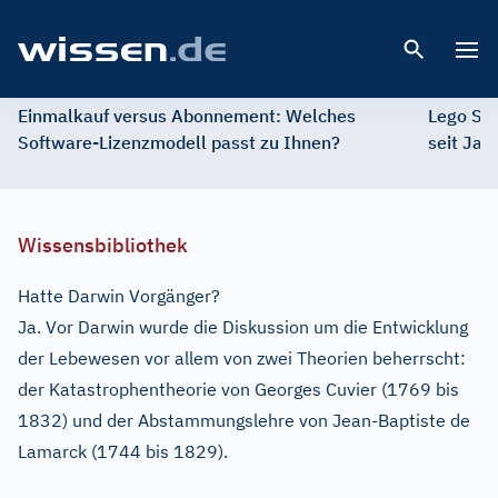
Open 
Einmalkauf versus Abonnement: Welches
Lego St
Software-Lizenzmodell passt zu Ihnen?
seit Jah
Wissensbibliothek
Hatte Darwin Vorgänger?
Ja. Vor Darwin wurde die Diskussion um die Entwicklung
der Lebewesen vor allem von zwei Theorien beherrscht:
der Katastrophentheorie von Georges Cuvier (1769 bis
1832) und der Abstammungslehre von Jean-Baptiste de
Lamarck (1744 bis 1829).