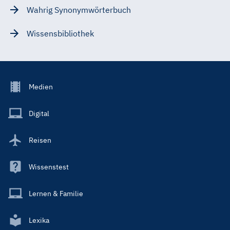
Wahrig Synonymwörterbuch
Wissensbibliothek
Footer
Medien
Menu
Main
Digital
Reisen
Wissenstest
Lernen & Familie
Lexika