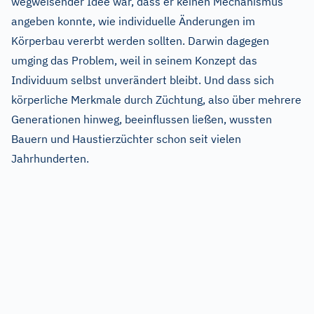
wegweisender Idee war, dass er keinen Mechanismus
angeben konnte, wie individuelle Änderungen im
Körperbau vererbt werden sollten. Darwin dagegen
umging das Problem, weil in seinem Konzept das
Individuum selbst unverändert bleibt. Und dass sich
körperliche Merkmale durch Züchtung, also über mehrere
Generationen hinweg, beeinflussen ließen, wussten
Bauern und Haustierzüchter schon seit vielen
Jahrhunderten.