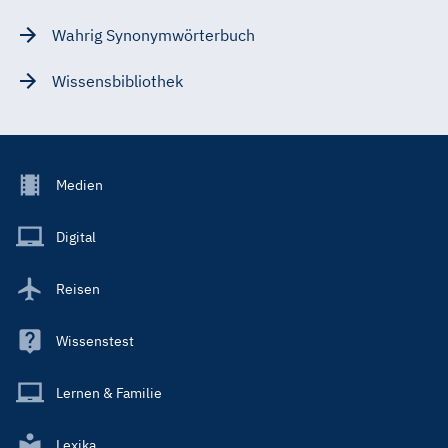
Wahrig Synonymwörterbuch
Wissensbibliothek
Footer
Medien
Menu
Main
Digital
Reisen
Wissenstest
Lernen & Familie
Lexika