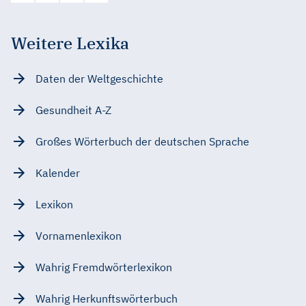
Weitere Lexika
Daten der Weltgeschichte
Gesundheit A-Z
Großes Wörterbuch der deutschen Sprache
Kalender
Lexikon
Vornamenlexikon
Wahrig Fremdwörterlexikon
Wahrig Herkunftswörterbuch