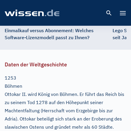
Open 
Einmalkauf versus Abonnement: Welches
Lego St
Software-Lizenzmodell passt zu Ihnen?
seit Jah
Daten der Weltgeschichte
1253
Böhmen
Ottokar II. wird König von Böhmen. Er führt das Reich bis
zu seinem Tod 1278 auf den Höhepunkt seiner
Machtentfaltung (Herrschaft vom Erzgebirge bis zur
Adria). Ottokar beteiligt sich stark an der Eroberung des
slawischen Ostens und gründet mehr als 60 Städte.