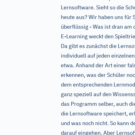
Lernsoftware. Sieht so die Sc
heute aus? Wir haben uns für 
überflüssig - Was ist dran am 
E-Learning weckt den Spieltrie
Da gibt es zunächst die Lern
individuell auf jeden einzeln
etwa. Anhand der Art einer fa
erkennen, was der Schüler noch
dem entsprechenden Lernmodul
ganz speziell auf den Wissenss
das Programm selber, auch di
die Lernsoftware speichert, e
und was noch nicht. So kann de
darauf eingehen. Aber Lernsof