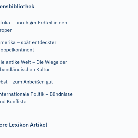
ensbibliothek
frika – unruhiger Erdteil in den
ropen
merika – spät entdeckter
oppelkontinent
ie antike Welt – Die Wiege der
bendländischen Kultur
bst – zum Anbeißen gut
nternationale Politik – Bündnisse
nd Konflikte
ere Lexikon Artikel