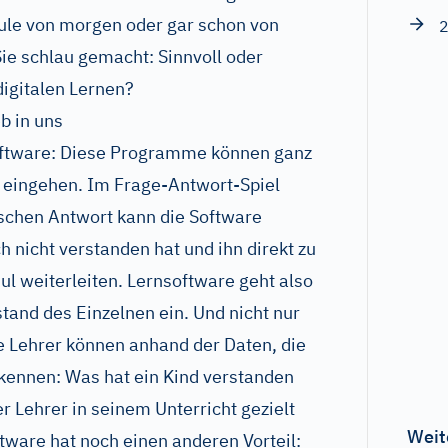
hule von morgen oder gar schon von
2
Sie schlau gemacht: Sinnvoll oder
digitalen Lernen?
b in uns
software: Diese Programme können ganz
en eingehen. Im Frage-Antwort-Spiel
lschen Antwort kann die Software
 nicht verstanden hat und ihn direkt zu
 weiterleiten. Lernsoftware geht also
tand des Einzelnen ein. Und nicht nur
e Lehrer können anhand der Daten, die
rkennen: Was hat ein Kind verstanden
r Lehrer in seinem Unterricht gezielt
Weit
tware hat noch einen anderen Vorteil: