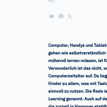
KEL
Computer, Handys und Tablets
gehen wie selbstverständlich
mühevoll lernen müssen, ist f
Verwunderlich ist das nicht, 
Computerzeitalter auf. Da lieg
Kinder zu allem, was mit Tast
sinnvoll zu nutzen. Die Rede i
Learning genannt. Auch auf 
die zurzeit in Hannover stattf