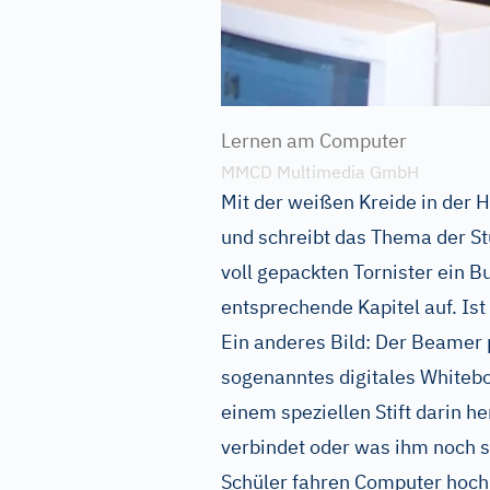
Lernen am Computer
MMCD Multimedia GmbH
Mit der weißen Kreide in der H
und schreibt das Thema der St
voll gepackten Tornister ein 
entsprechende Kapitel auf. Ist
Ein anderes Bild: Der Beamer p
sogenanntes digitales Whitebo
einem speziellen Stift darin he
verbindet oder was ihm noch so
Schüler fahren Computer hoch