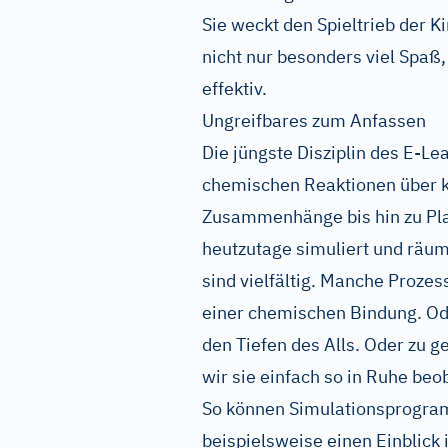
Sie weckt den Spieltrieb der K
nicht nur besonders viel Spaß,
effektiv.
Ungreifbares zum Anfassen
Die jüngste Disziplin des E-Le
chemischen Reaktionen über k
Zusammenhänge bis hin zu Pl
heutzutage simuliert und räuml
sind vielfältig. Manche Prozes
einer chemischen Bindung. Ode
den Tiefen des Alls. Oder zu ge
wir sie einfach so in Ruhe be
So können Simulationsprogra
beispielsweise einen Einblick 