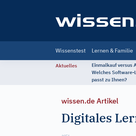
Main
Wissenstest
Lernen & Familie
navigation
Einmalkauf versus
Aktuelles
Welches Software-
passt zu Ihnen?
wissen.de Artikel
Digitales Le