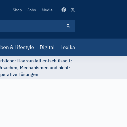
Secondary
Shop
Jobs
Media
Navigation
ben & Lifestyle
Digital
Lexika
rblicher Haarausfall entschlüsselt:
rsachen, Mechanismen und nicht-
perative Lösungen