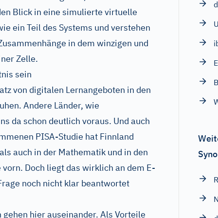
d
en Blick in eine simulierte virtuelle
 wie ein Teil des Systems und verstehen
n Zusammenhänge in dem winzigen und
i
ner Zelle.
E
nis sein
B
atz von digitalen Lernangeboten in den
W
huhen. Andere Länder, wie
uns da schon deutlich voraus. Und auch
nommenen PISA-Studie hat Finnland
Weit
als auch in der Mathematik und in den
Syno
vorn. Doch liegt das wirklich an dem E-
R
Frage noch nicht klar beantwortet
gehen hier auseinander. Als Vorteile