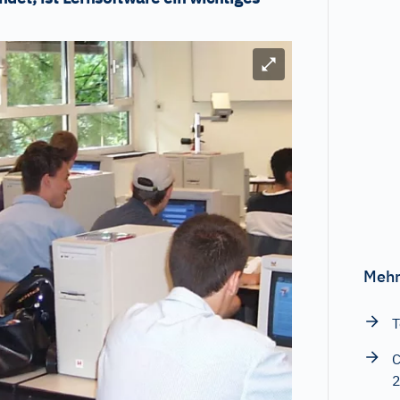
Bild vergrößern
Mehr
T
C