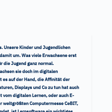
. Unsere Kinder und Jugendlichen
 damit um. Was viele Erwachsene erst
ür die Jugend ganz normal.
wachsen sie doch im digitalen
t es auf der Hand, die Affinität der
aturen, Displays und Co zu tun hat auch
st vom digitalen Lernen, oder auch E-
der weltgrößten Computermesse CeBIT,
indet, ist Lernsoftware ein wichtiges