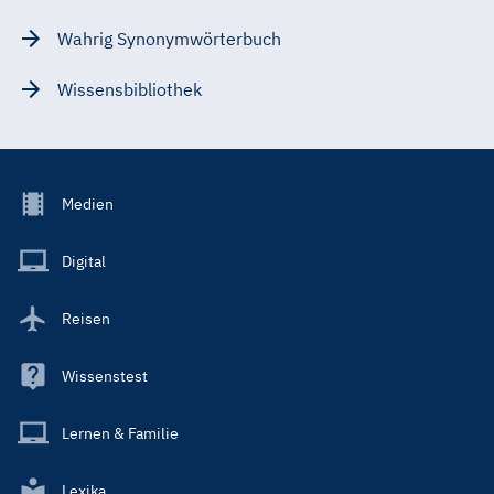
Wahrig Synonymwörterbuch
Wissensbibliothek
Footer
Medien
Menu
Main
Digital
Reisen
Wissenstest
Lernen & Familie
Lexika