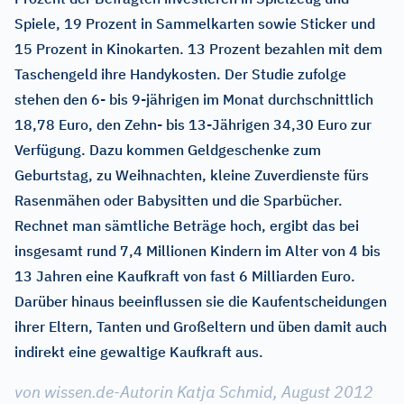
Spiele, 19 Prozent in Sammelkarten sowie Sticker und
15 Prozent in Kinokarten. 13 Prozent bezahlen mit dem
Taschengeld ihre Handykosten. Der Studie zufolge
stehen den 6- bis 9-jährigen im Monat durchschnittlich
18,78 Euro, den Zehn- bis 13-Jährigen 34,30 Euro zur
Verfügung. Dazu kommen Geldgeschenke zum
Geburtstag, zu Weihnachten, kleine Zuverdienste fürs
Rasenmähen oder Babysitten und die Sparbücher.
Rechnet man sämtliche Beträge hoch, ergibt das bei
insgesamt rund 7,4 Millionen Kindern im Alter von 4 bis
13 Jahren eine Kaufkraft von fast 6 Milliarden Euro.
Darüber hinaus beeinflussen sie die Kaufentscheidungen
ihrer Eltern, Tanten und Großeltern und üben damit auch
indirekt eine gewaltige Kaufkraft aus.
von wissen.de-Autorin Katja Schmid, August 2012