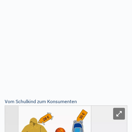
Vom Schulkind zum Konsumenten
Bild ve