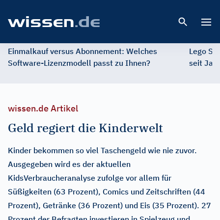
Open 
Einmalkauf versus Abonnement: Welches
Lego St
Software-Lizenzmodell passt zu Ihnen?
seit Jah
wissen.de Artikel
Geld regiert die Kinderwelt
Kinder bekommen so viel Taschengeld wie nie zuvor.
Ausgegeben wird es der aktuellen
KidsVerbraucheranalyse zufolge vor allem für
Süßigkeiten (63 Prozent), Comics und Zeitschriften (44
Prozent), Getränke (36 Prozent) und Eis (35 Prozent). 27
Prozent der Befragten investieren in Spielzeug und