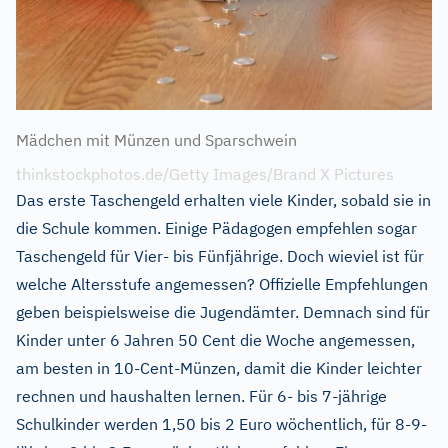
Mädchen mit Münzen und Sparschwein
thinkstockphotos.de/Getty Images/Brand X Pictures
Das erste Taschengeld erhalten viele Kinder, sobald sie in
die Schule kommen. Einige Pädagogen empfehlen sogar
Taschengeld für Vier- bis Fünfjährige. Doch wieviel ist für
welche Altersstufe angemessen? Offizielle Empfehlungen
geben beispielsweise die Jugendämter. Demnach sind für
Kinder unter 6 Jahren 50 Cent die Woche angemessen,
am besten in 10-Cent-Münzen, damit die Kinder leichter
rechnen und haushalten lernen. Für 6- bis 7-jährige
Schulkinder werden 1,50 bis 2 Euro wöchentlich, für 8-9-