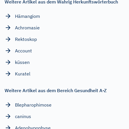
Weitere Artikel aus dem Wahrig Herkunftswörterbuch
Hämangiom
Achromasie
Rektoskop
Account
küssen
Kuratel
Weitere Artikel aus dem Bereich Gesundheit A-Z
Blepharophimose
caninus
Adenohypophyse