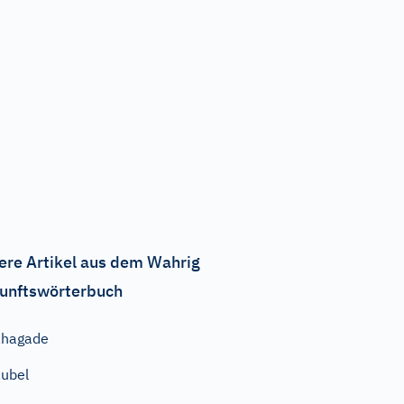
ere Artikel aus dem Wahrig
unftswörterbuch
Rhagade
ubel