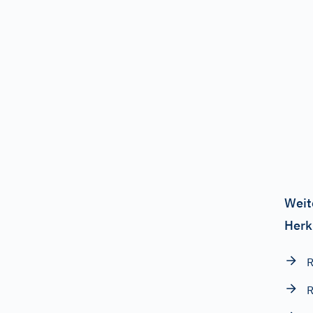
Weit
Herk
R