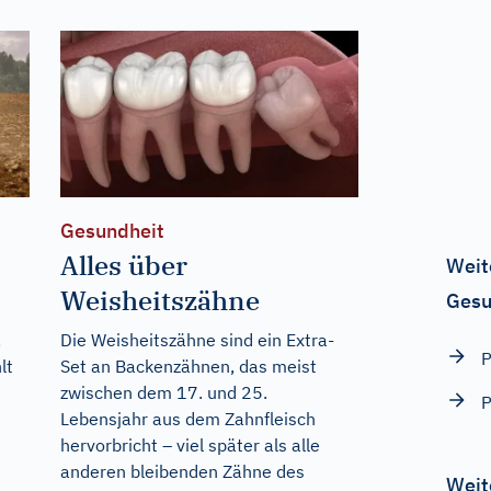
Gesundheit
Alles über
Weit
Weisheitszähne
Gesu
,
Die Weisheitszähne sind ein Extra-
P
lt
Set an Backenzähnen, das meist
zwischen dem 17. und 25.
P
Lebensjahr aus dem Zahnfleisch
n
hervorbricht – viel später als alle
anderen bleibenden Zähne des
Weit