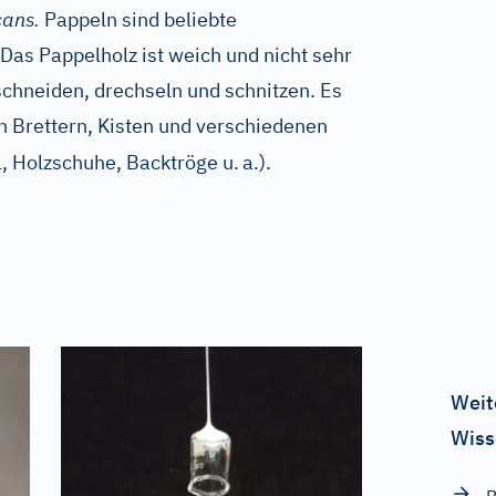
cans.
Pappeln sind beliebte
as Pappelholz ist weich und nicht sehr
 schneiden, drechseln und schnitzen. Es
on Brettern, Kisten und verschiedenen
l, Holzschuhe, Backtröge u.
a.).
Weit
Wiss