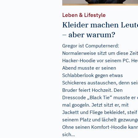
Leben & Lifestyle
Kleider machen Leut
– aber warum?
Gregor ist Computernerd:
Normalerweise sitzt um diese Zei
Hacker-Hoodie vor seinem PC. He
Abend musste er seinen
Schlabberlook gegen etwas
Schickeres austauschen, denn sei
Bruder feiert Hochzeit. Den
Dresscode „Black Tie“ musste er 
mal googeln. Jetzt sitzt er, mit
Jackett und Fliege bekleidet, steif
seinem Platz und lächelt gezwung
Ohne seinen Komfort-Hoodie kann
sich...