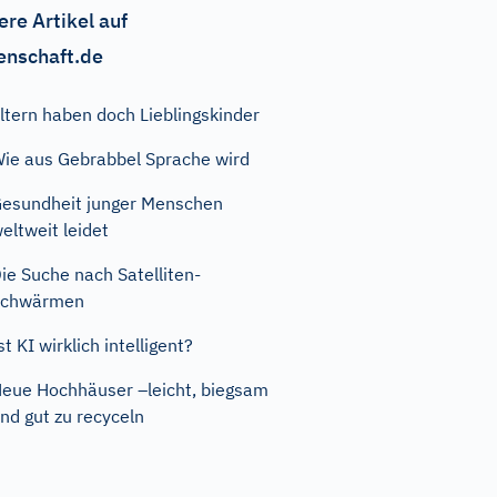
ere Artikel auf
enschaft.de
ltern haben doch Lieblingskinder
ie aus Gebrabbel Sprache wird
esundheit junger Menschen
eltweit leidet
ie Suche nach Satelliten-
Schwärmen
st KI wirklich intelligent?
eue Hochhäuser –leicht, biegsam
nd gut zu recyceln