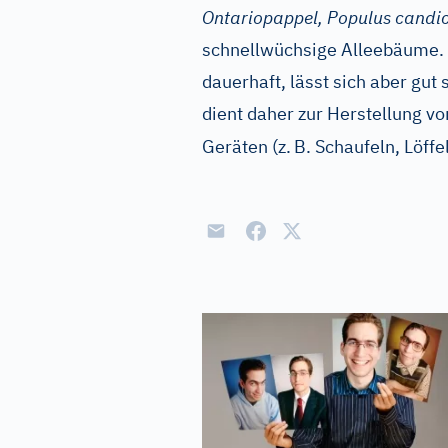
Ontariopappel, Populus candi
schnellwüchsige Alleebäume. D
dauerhaft, lässt sich aber gut
dient daher zur Herstellung v
Geräten (z.
B. Schaufeln, Löffe