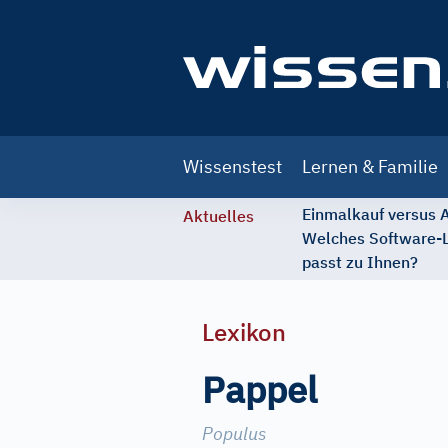
Main
Wissenstest
Lernen & Familie
navigation
Einmalkauf versus
Aktuelles
Welches Software-
passt zu Ihnen?
Lexikon
Pappel
Populus