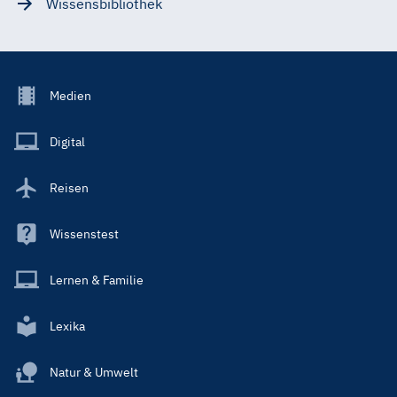
Wissensbibliothek
Footer
Medien
Menu
Main
Digital
Reisen
Wissenstest
Lernen & Familie
Lexika
Natur & Umwelt