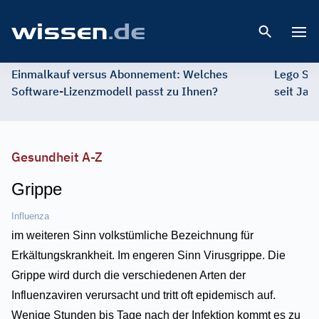
Open 
Einmalkauf versus Abonnement: Welches
Lego St
Software-Lizenzmodell passt zu Ihnen?
seit Jah
Gesundheit A-Z
Grippe
Influenza
im weiteren Sinn volkstümliche Bezeichnung für
Erkältungskrankheit. Im engeren Sinn Virusgrippe. Die
Grippe wird durch die verschiedenen Arten der
Influenzaviren verursacht und tritt oft epidemisch auf.
Wenige Stunden bis Tage nach der Infektion kommt es zu