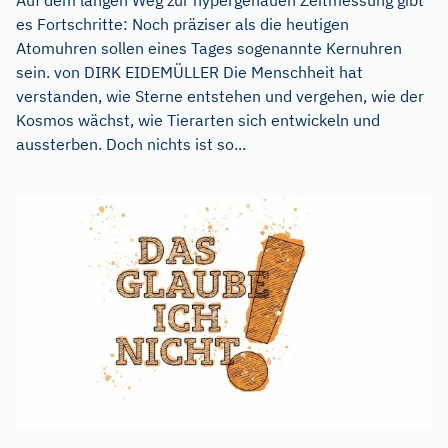
Auf dem langen Weg zur hypergenauen Zeitmessung gibt
es Fortschritte: Noch präziser als die heutigen
Atomuhren sollen eines Tages sogenannte Kernuhren
sein. von DIRK EIDEMÜLLER Die Menschheit hat
verstanden, wie Sterne entstehen und vergehen, wie der
Kosmos wächst, wie Tierarten sich entwickeln und
aussterben. Doch nichts ist so...