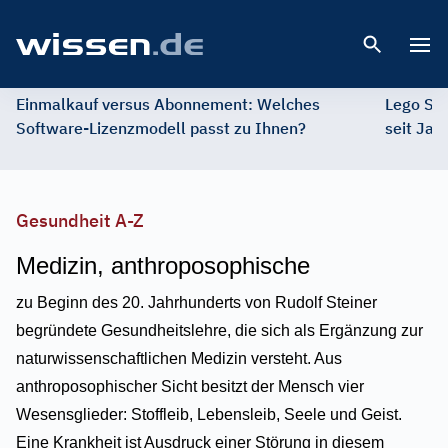
Open 
Einmalkauf versus Abonnement: Welches
Lego St
Software-Lizenzmodell passt zu Ihnen?
seit Jah
Gesundheit A-Z
Medizin, anthroposophische
zu Beginn des 20. Jahrhunderts von Rudolf Steiner
begründete Gesundheitslehre, die sich als Ergänzung zur
naturwissenschaftlichen Medizin versteht. Aus
anthroposophischer Sicht besitzt der Mensch vier
Wesensglieder: Stoffleib, Lebensleib, Seele und Geist.
Eine Krankheit ist Ausdruck einer Störung in diesem