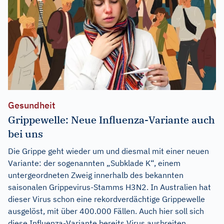
Gesundheit
Grippewelle: Neue Influenza-Variante auch
bei uns
Die Grippe geht wieder um und diesmal mit einer neuen
Variante: der sogenannten „Subklade K“, einem
untergeordneten Zweig innerhalb des bekannten
saisonalen Grippevirus-Stamms H3N2. In Australien hat
dieser Virus schon eine rekordverdächtige Grippewelle
ausgelöst, mit über 400.000 Fällen. Auch hier soll sich
diese Influenza-Variante bereits Virus ausbreiten.