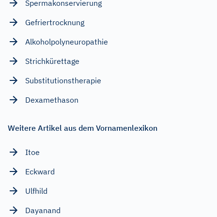
Spermakonservierung
Gefriertrocknung
Alkoholpolyneuropathie
Strichkürettage
Substitutionstherapie
Dexamethason
Weitere Artikel aus dem Vornamenlexikon
Itoe
Eckward
Ulfhild
Dayanand