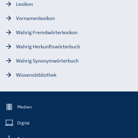
Lexikon
Vornamenlexikon
Wahrig Fremdwörterlexikon
Wahrig Herkunftswörterbuch
Wahrig Synonymwörterbuch
Wissensbibliothek
Footer
Medien
Menu
Main
Digital