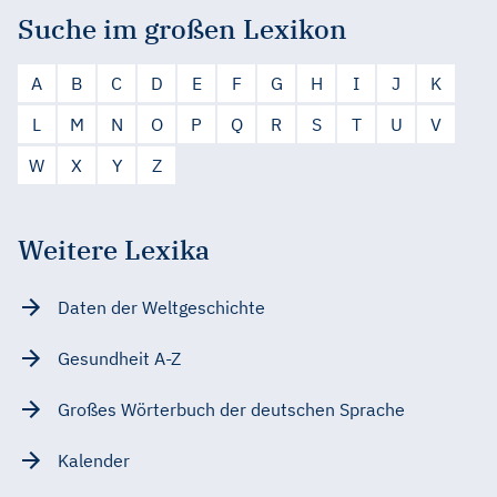
Suche im großen Lexikon
A
B
C
D
E
F
G
H
I
J
K
L
M
N
O
P
Q
R
S
T
U
V
W
X
Y
Z
Weitere Lexika
Daten der Weltgeschichte
Gesundheit A-Z
Großes Wörterbuch der deutschen Sprache
Kalender