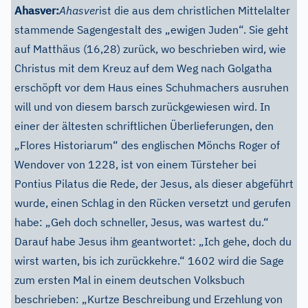
Ahasver:
Ahasver
ist die aus dem christlichen Mittelalter
stammende Sagengestalt des „ewigen Juden“. Sie geht
auf Matthäus (16,28) zurück, wo beschrieben wird, wie
Christus mit dem Kreuz auf dem Weg nach Golgatha
erschöpft vor dem Haus eines Schuhmachers ausruhen
will und von diesem barsch zurückgewiesen wird. In
einer der ältesten schriftlichen Überlieferungen, den
„Flores Historiarum“ des englischen Mönchs Roger of
Wendover von 1228, ist von einem Türsteher bei
Pontius Pilatus die Rede, der Jesus, als dieser abgeführt
wurde, einen Schlag in den Rücken versetzt und gerufen
habe: „Geh doch schneller, Jesus, was wartest du.“
Darauf habe Jesus ihm geantwortet: „Ich gehe, doch du
wirst warten, bis ich zurückkehre.“ 1602 wird die Sage
zum ersten Mal in einem deutschen Volksbuch
beschrieben: „Kurtze Beschreibung und Erzehlung von