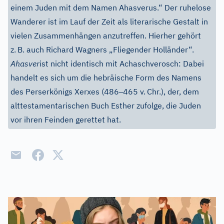
einem Juden mit dem Namen Ahasverus.“ Der ruhelose
Wanderer ist im Lauf der Zeit als literarische Gestalt in
vielen Zusammenhängen anzutreffen. Hierher gehört
z.
B. auch Richard Wagners „Fliegender Holländer“.
Ahasver
ist nicht identisch mit Achaschverosch: Dabei
handelt es sich um die hebräische Form des Namens
–
des Perserkönigs Xerxes (486
465 v.
Chr.), der, dem
alttestamentarischen Buch Esther zufolge, die Juden
vor ihren Feinden gerettet hat.