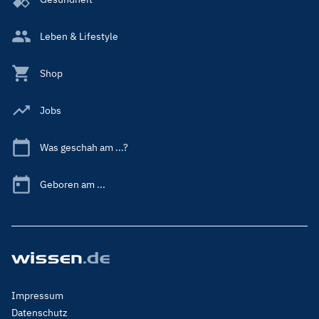
Leben & Lifestyle
Shop
Jobs
Was geschah am ...?
Geboren am ...
Footer
Impressum
Menu
Datenschutz