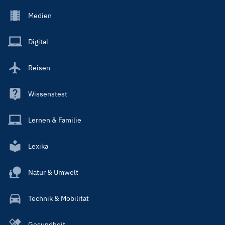
Footer
Medien
Menu
Main
Digital
Reisen
Wissenstest
Lernen & Familie
Lexika
Natur & Umwelt
Technik & Mobilität
Gesundheit