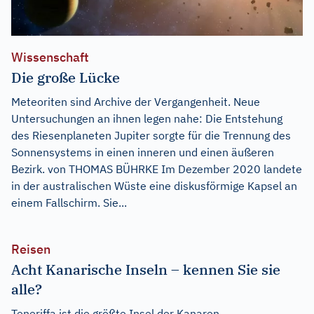
Wissenschaft
Die große Lücke
Meteoriten sind Archive der Vergangenheit. Neue
Untersuchungen an ihnen legen nahe: Die Entstehung
des Riesenplaneten Jupiter sorgte für die Trennung des
Sonnensystems in einen inneren und einen äußeren
Bezirk. von THOMAS BÜHRKE Im Dezember 2020 landete
in der australischen Wüste eine diskusförmige Kapsel an
einem Fallschirm. Sie...
Reisen
Acht Kanarische Inseln – kennen Sie sie
alle?
Teneriffa ist die größte Insel der Kanaren