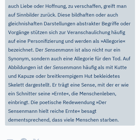
auch Liebe oder Hoffnung, zu verschaffen, greift man
auf Sinnbilder zurück. Diese bildhaften oder auch
gleichnishaften Darstellungen abstrakter Begriffe oder
Vorgänge stützen sich zur Veranschaulichung häufig
auf eine Personifizierung und werden als »Allegorie«
bezeichnet. Der
Sensenmann
ist also nicht nur ein
Synonym, sondern auch eine Allegorie für den Tod. Auf
Abbildungen ist der
Sensenmann
häufig als mit Kutte
und Kapuze oder breitkrempigem Hut bekleidetes
Skelett dargestellt. Er trägt eine Sense, mit der er wie
ein Schnitter seine »Ernte«, die Menschenleben,
einbringt. Die poetische Redewendung »Der
Sensenmann hielt reiche Ernte« besagt
dementsprechend, dass viele Menschen starben.