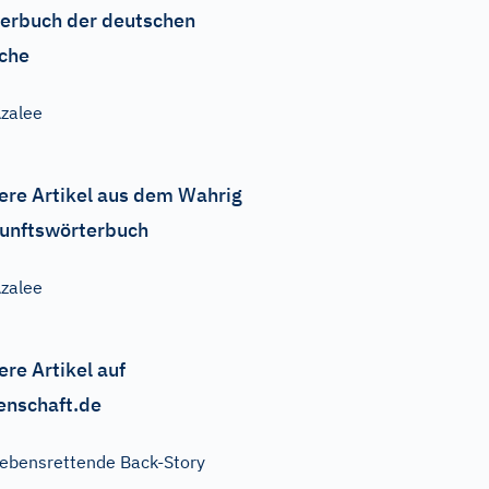
erbuch der deutschen
che
zalee
ere Artikel aus dem Wahrig
unftswörterbuch
zalee
ere Artikel auf
enschaft.de
ebensrettende Back-Story