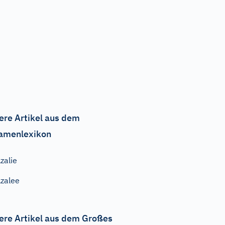
ere Artikel aus dem
amenlexikon
zalie
zalee
ere Artikel aus dem Großes