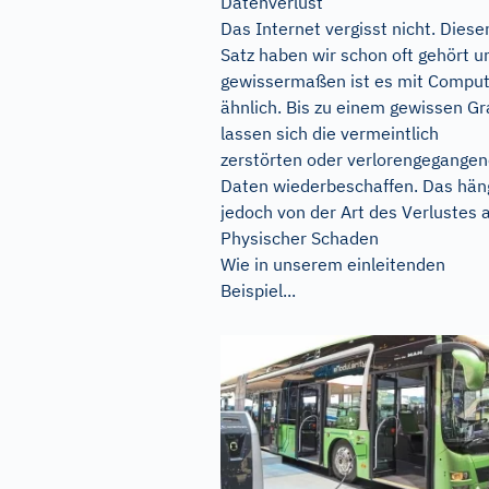
Datenverlust
Das Internet vergisst nicht. Diese
Satz haben wir schon oft gehört u
gewissermaßen ist es mit Compu
ähnlich. Bis zu einem gewissen G
lassen sich die vermeintlich
zerstörten oder verlorengegange
Daten wiederbeschaffen. Das hän
jedoch von der Art des Verlustes 
Physischer Schaden
Wie in unserem einleitenden
Beispiel...