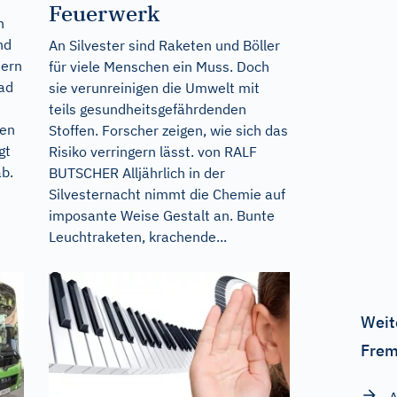
Feuerwerk
n
nd
An Silvester sind Raketen und Böller
tern
für viele Menschen ein Muss. Doch
rad
sie verunreinigen die Umwelt mit
teils gesundheitsgefährdenden
nen
Stoffen. Forscher zeigen, wie sich das
gt
Risiko verringern lässt. von RALF
ab.
BUTSCHER Alljährlich in der
Silvesternacht nimmt die Chemie auf
imposante Weise Gestalt an. Bunte
Leuchtraketen, krachende...
Weit
Frem