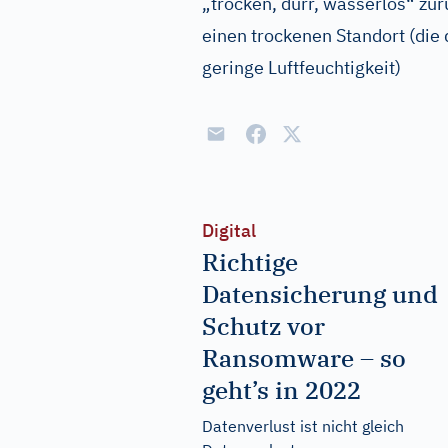
„trocken, dürr, wasserlos“ zurü
einen trockenen Standort (die 
geringe Luftfeuchtigkeit)
Digital
Richtige
Datensicherung und
Schutz vor
Ransomware – so
geht’s in 2022
Datenverlust ist nicht gleich