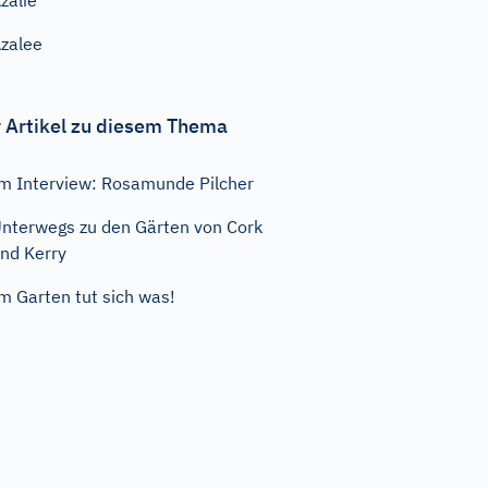
zalie
zalee
 Artikel zu diesem Thema
m Interview: Rosamunde Pilcher
nterwegs zu den Gärten von Cork
nd Kerry
m Garten tut sich was!