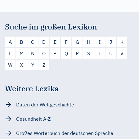
Suche im großen Lexikon
A
B
C
D
E
F
G
H
I
J
K
L
M
N
O
P
Q
R
S
T
U
V
W
X
Y
Z
Weitere Lexika
Daten der Weltgeschichte
Gesundheit A-Z
Großes Wörterbuch der deutschen Sprache