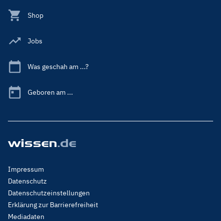
Shop
Jobs
Was geschah am ...?
Geboren am ...
Footer
Impressum
Menu
Datenschutz
Legal
Datenschutzeinstellungen
Erklärung zur Barrierefreiheit
Mediadaten