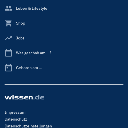
Leben & Lifestyle
Shop
Jobs
Was geschah am ...?
Geboren am ...
Footer
Impressum
Menu
Datenschutz
Legal
Datenschutzeinstellungen