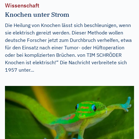
Wissenschaft
Knochen unter Strom
Die Heilung von Knochen lässt sich beschleunigen, wenn
sie elektrisch gereizt werden. Dieser Methode wollen
deutsche Forscher jetzt zum Durchbruch verhelfen, etwa
für den Einsatz nach einer Tumor- oder Hüftoperation
oder bei komplizierten Brüchen. von TIM SCHRÖDER
Knochen ist elektrisch!“ Die Nachricht verbreitete sich
1957 unter...