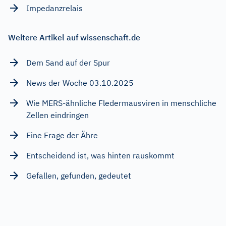
Impedanzrelais
Weitere Artikel auf wissenschaft.de
Dem Sand auf der Spur
News der Woche 03.10.2025
Wie MERS-ähnliche Fledermausviren in menschliche
Zellen eindringen
Eine Frage der Ähre
Entscheidend ist, was hinten rauskommt
Gefallen, gefunden, gedeutet