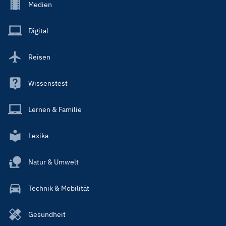
Footer
Medien
Menu
Main
Digital
Reisen
Wissenstest
Lernen & Familie
Lexika
Natur & Umwelt
Technik & Mobilität
Gesundheit